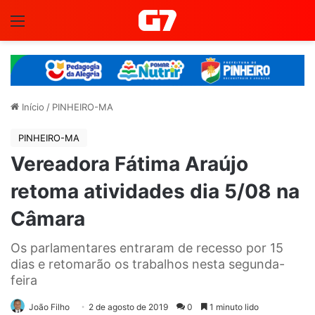
Menu
Início
/
PINHEIRO-MA
PINHEIRO-MA
Vereadora Fátima Araújo
retoma atividades dia 5/08 na
Câmara
Os parlamentares entraram de recesso por 15
dias e retomarão os trabalhos nesta segunda-
feira
João Filho
2 de agosto de 2019
0
1 minuto lido