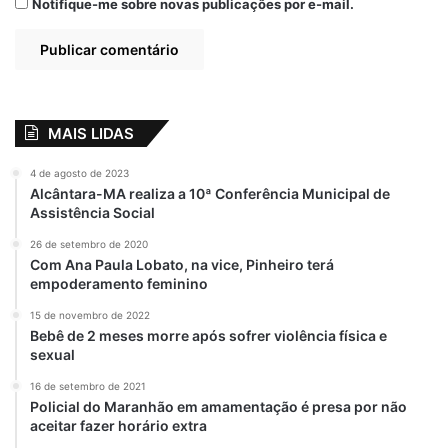
Notifique-me sobre novas publicações por e-mail.
MAIS LIDAS
4 de agosto de 2023
Alcântara-MA realiza a 10ª Conferência Municipal de
Assistência Social
26 de setembro de 2020
Com Ana Paula Lobato, na vice, Pinheiro terá
empoderamento feminino
15 de novembro de 2022
Bebê de 2 meses morre após sofrer violência física e
sexual
16 de setembro de 2021
Policial do Maranhão em amamentação é presa por não
aceitar fazer horário extra