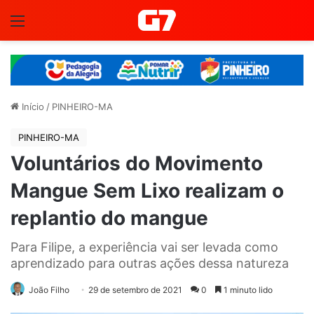
Menu
Início
/
PINHEIRO-MA
PINHEIRO-MA
Voluntários do Movimento
Mangue Sem Lixo realizam o
replantio do mangue
Para Filipe, a experiência vai ser levada como
aprendizado para outras ações dessa natureza
João Filho
29 de setembro de 2021
0
1 minuto lido