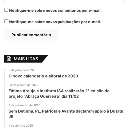
Notifique-me sobre novos comentários por e-mail.
Notifique-me sobre novas publicações por e-mail.
MAIS LIDAS
5 de julho de 2020
O novo calendário eleitoral de 2020
30 de janeiro de 2022
Fátima Araújo e Instituto ISA realizarão 2ª edição do
projeto “Abraça Guerreira” dia 11/02
1 de setembro de 2020
Sem Detinha, PL, Patriota e Avante declaram apoio à Duarte
JR
1 de abril de 2025