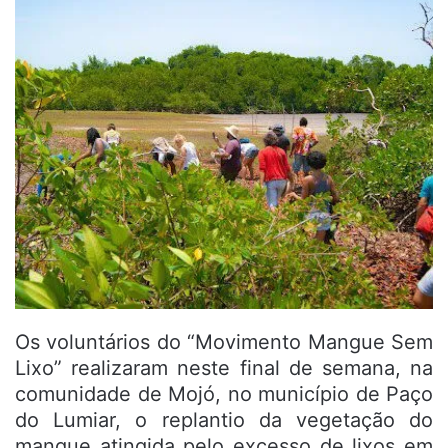
Os voluntários do “Movimento Mangue Sem
Lixo” realizaram neste final de semana, na
comunidade de Mojó, no município de Paço
do Lumiar, o replantio da vegetação do
mangue atingida pelo excesso de lixos em