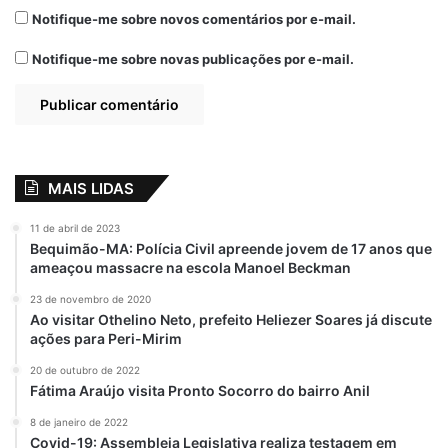
Notifique-me sobre novos comentários por e-mail.
Notifique-me sobre novas publicações por e-mail.
MAIS LIDAS
11 de abril de 2023
Bequimão-MA: Polícia Civil apreende jovem de 17 anos que
ameaçou massacre na escola Manoel Beckman
23 de novembro de 2020
Ao visitar Othelino Neto, prefeito Heliezer Soares já discute
ações para Peri-Mirim
20 de outubro de 2022
Fátima Araújo visita Pronto Socorro do bairro Anil
8 de janeiro de 2022
Covid-19: Assembleia Legislativa realiza testagem em