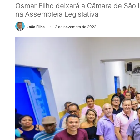
Osmar Filho deixará a Câmara de São L
na Assembleia Legislativa
João Filho
12 de novembro de 2022