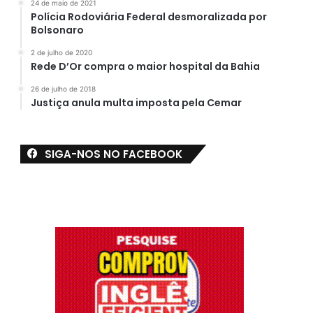
24 de maio de 2021
Polícia Rodoviária Federal desmoralizada por
Bolsonaro
2 de julho de 2020
Rede D’Or compra o maior hospital da Bahia
26 de julho de 2018
Justiça anula multa imposta pela Cemar
SIGA-NOS NO FACEBOOK