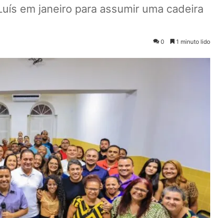
uís em janeiro para assumir uma cadeira
0
1 minuto lido