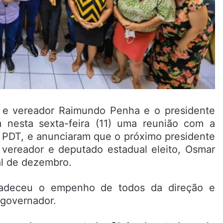
s e vereador Raimundo Penha e o presidente
m nesta sexta-feira (11) uma reunião com a
o PDT, e anunciaram que o próximo presidente
 vereador e deputado estadual eleito, Osmar
al de dezembro.
adeceu o empenho de todos da direção e
 governador.