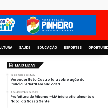
ULTURA
SAÚDE
EDUCAÇÃO
ESPORTES
OPORTUNI
MAIS LIDAS
15 de março de 2022
Vereador Beto Castro fala sobre ação da
Polícia Federal em sua casa
4 de dezembro de 2021
Prefeitura de Ribamar-MA inicia oficialmente o
Natal da Nossa Gente