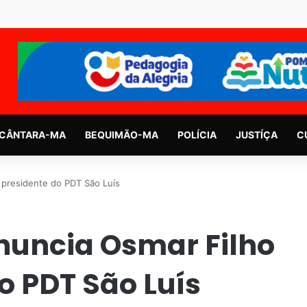
CÂNTARA-MA
BEQUIMÃO-MA
POLÍCIA
JUSTÍÇA
C
presidente do PDT São Luís
nuncia Osmar Filho
o PDT São Luís