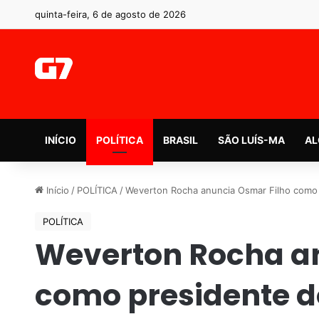
quinta-feira, 6 de agosto de 2026
INÍCIO
POLÍTICA
BRASIL
SÃO LUÍS-MA
AL
Início
/
POLÍTICA
/
Weverton Rocha anuncia Osmar Filho como 
POLÍTICA
Weverton Rocha a
como presidente d