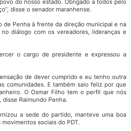
 povo do nosso estado. Obrigado a todos pelo
ço”, disse o senador maranhense.
o de Penha à frente da direção municipal e na
e no diálogo com os vereadores, lideranças e
rcer o cargo de presidente e expressou a
 sensação de dever cumprido e eu tenho outra
as comunidades. E também saio feliz por que
nheiro. O Osmar Filho tem o perfil que nós
”, disse Raimundo Penha.
nizou a sede do partido, manteve uma boa
s movimentos sociais do PDT.