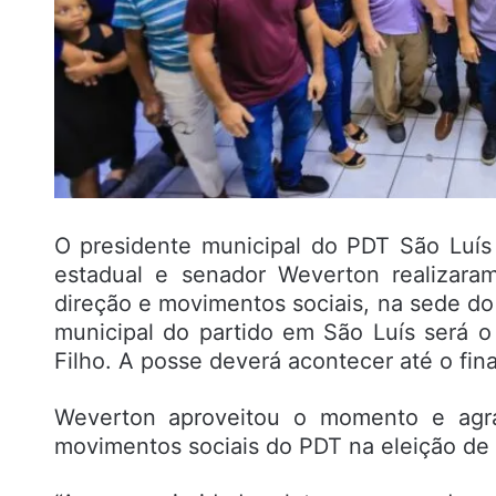
O presidente municipal do PDT São Luí
estadual e senador Weverton realizara
direção e movimentos sociais, na sede d
municipal do partido em São Luís será o
Filho. A posse deverá acontecer até o fin
Weverton aproveitou o momento e agr
movimentos sociais do PDT na eleição de