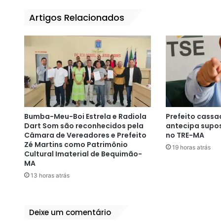
Artigos Relacionados
Bumba-Meu-Boi Estrela e Radiola
Prefeito cassa
Dart Som são reconhecidos pela
antecipa supos
Câmara de Vereadores e Prefeito
no TRE-MA
Zé Martins como Patrimônio
19 horas atrás
Cultural Imaterial de Bequimão-
MA
13 horas atrás
Deixe um comentário