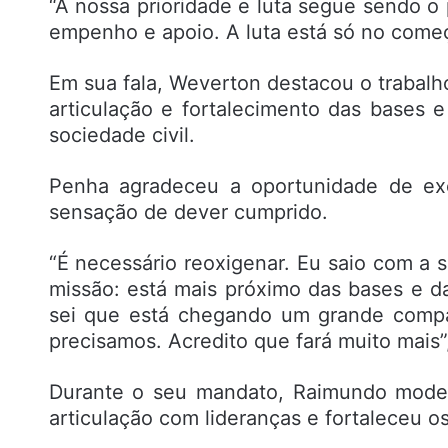
“A nossa prioridade e luta segue sendo o
empenho e apoio. A luta está só no come
Em sua fala, Weverton destacou o trabalh
articulação e fortalecimento das bases 
sociedade civil.
Penha agradeceu a oportunidade de exe
sensação de dever cumprido.
“É necessário reoxigenar. Eu saio com a
missão: está mais próximo das bases e d
sei que está chegando um grande compa
precisamos. Acredito que fará muito mais
Durante o seu mandato, Raimundo moder
articulação com lideranças e fortaleceu o