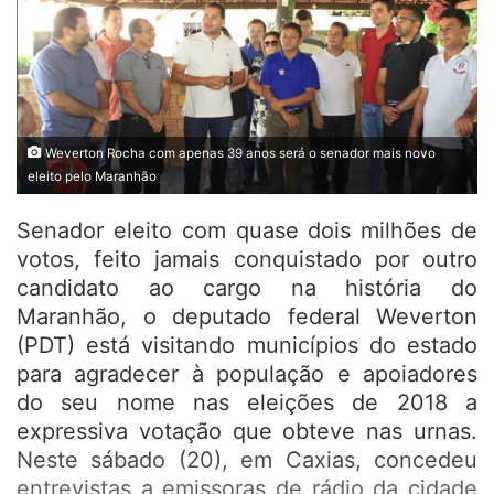
Weverton Rocha com apenas 39 anos será o senador mais novo
eleito pelo Maranhão
Senador eleito com quase dois milhões de
votos, feito jamais conquistado por outro
candidato ao cargo na história do
Maranhão, o deputado federal Weverton
(PDT) está visitando municípios do estado
para agradecer à população e apoiadores
do seu nome nas eleições de 2018 a
expressiva votação que obteve nas urnas.
Neste sábado (20), em Caxias, concedeu
entrevistas a emissoras de rádio da cidade