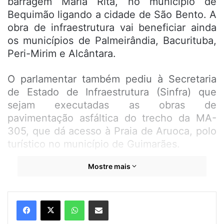
barragem Maria Rita, no município de
Bequimão ligando a cidade de São Bento. A
obra de infraestrutura vai beneficiar ainda
os municípios de Palmeirândia, Bacurituba,
Peri-Mirim e Alcântara.
O parlamentar também pediu à Secretaria
de Estado de Infraestrutura (Sinfra) que
sejam executadas as obras de
pavimentação asfáltica do trecho da MA-
305, que dá acesso à Praia de Aruoca, polo
turístico no município de Guimarães.
Mostre mais
Segundo Zé Inácio, a estrutura da
barragem, com extensão de 12 km e que vai
ligar o município de Bequimão a São Bento,
WhatsApp
Compartilhar por e-mail
é uma demanda da população daquela
região da Baixada Maranhense, uma vez