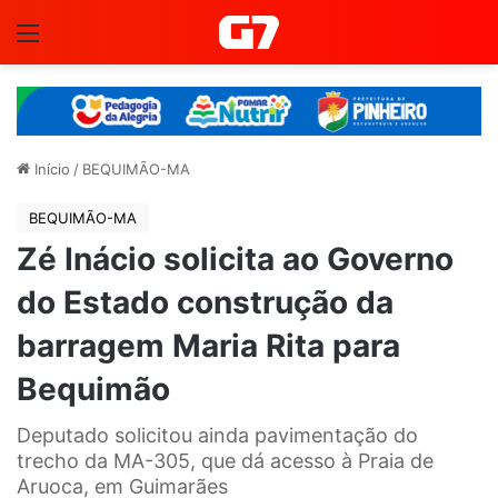
Menu
Início
/
BEQUIMÃO-MA
BEQUIMÃO-MA
Zé Inácio solicita ao Governo
do Estado construção da
barragem Maria Rita para
Bequimão
Deputado solicitou ainda pavimentação do
trecho da MA-305, que dá acesso à Praia de
Aruoca, em Guimarães