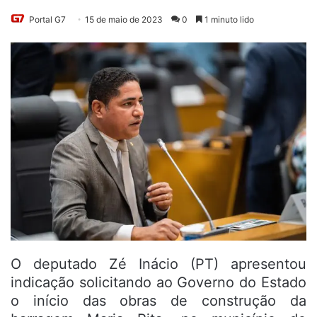
Portal G7
15 de maio de 2023
0
1 minuto lido
O deputado Zé Inácio (PT) apresentou
indicação solicitando ao Governo do Estado
o início das obras de construção da