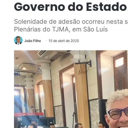
Governo do Estado
Solenidade de adesão ocorreu nesta s
Plenárias do TJMA, em São Luís
João Filho
15 de abril de 2025