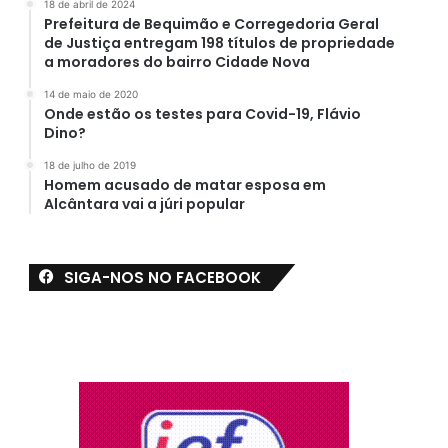
18 de abril de 2024
Prefeitura de Bequimão e Corregedoria Geral
de Justiça entregam 198 títulos de propriedade
a moradores do bairro Cidade Nova
14 de maio de 2020
Onde estão os testes para Covid-19, Flávio
Dino?
18 de julho de 2019
Homem acusado de matar esposa em
Alcântara vai a júri popular
SIGA-NOS NO FACEBOOK