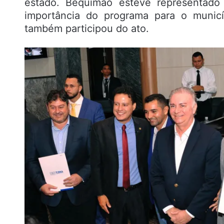
estado. Bequimão esteve representado 
importância do programa para o municí
também participou do ato.