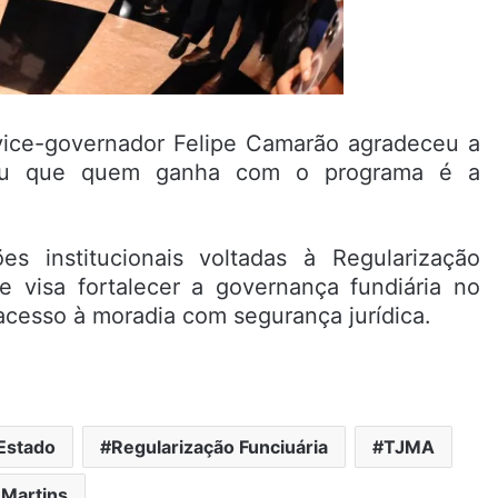
vice-governador Felipe Camarão agradeceu a
cou que quem ganha com o programa é a
 institucionais voltadas à Regularização
 e visa fortalecer a governança fundiária no
cesso à moradia com segurança jurídica.
Estado
Regularização Funciuária
TJMA
 Martins