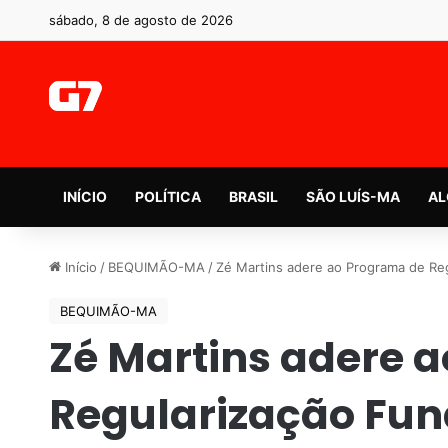
sábado, 8 de agosto de 2026
INÍCIO
POLÍTICA
BRASIL
SÃO LUÍS-MA
AL
Início
/
BEQUIMÃO-MA
/
Zé Martins adere ao Programa de Re
BEQUIMÃO-MA
Zé Martins adere 
Regularização Fun