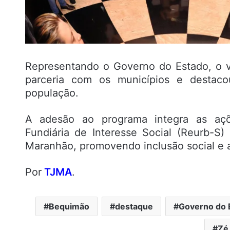
Representando o Governo do Estado, o 
parceria com os municípios e desta
população.
A adesão ao programa integra as ações
Fundiária de Interesse Social (Reurb-S)
Maranhão, promovendo inclusão social e a
Por
TJMA
.
Bequimão
destaque
Governo do 
Zé