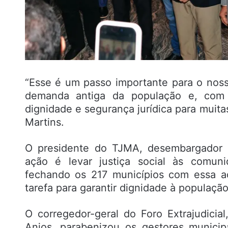
“Esse é um passo importante para o noss
demanda antiga da população e, com e
dignidade e segurança jurídica para muita
Martins.
O presidente do TJMA, desembargador F
ação é levar justiça social às comun
fechando os 217 municípios com essa a
tarefa para garantir dignidade à população”
O corregedor-geral do Foro Extrajudici
Anjos, parabenizou os gestores municip