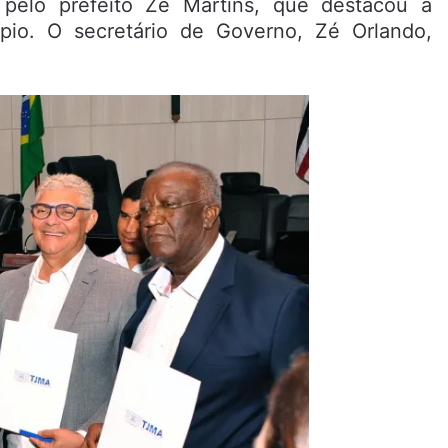
pelo prefeito Zé Martins, que destacou a
pio. O secretário de Governo, Zé Orlando,