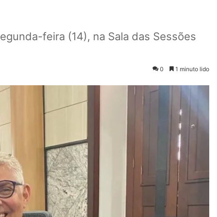
egunda-feira (14), na Sala das Sessões
0
1 minuto lido