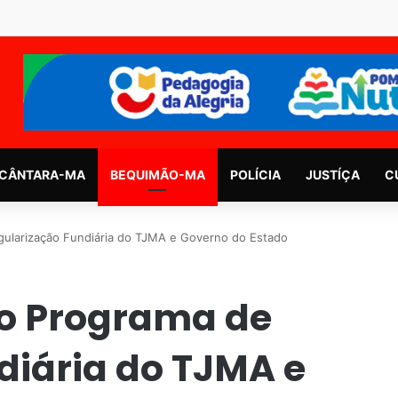
CÂNTARA-MA
BEQUIMÃO-MA
POLÍCIA
JUSTÍÇA
C
gularização Fundiária do TJMA e Governo do Estado
ao Programa de
diária do TJMA e