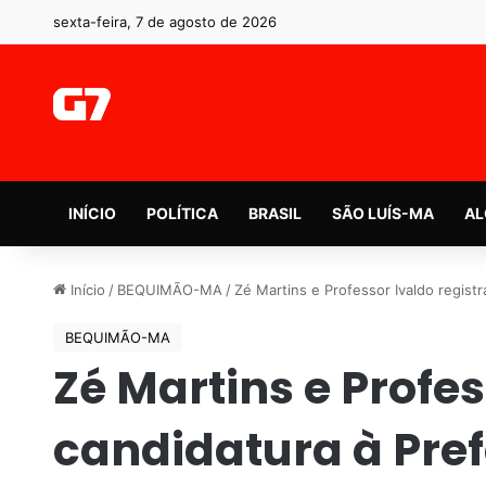
sexta-feira, 7 de agosto de 2026
INÍCIO
POLÍTICA
BRASIL
SÃO LUÍS-MA
AL
Início
/
BEQUIMÃO-MA
/
Zé Martins e Professor Ivaldo regist
BEQUIMÃO-MA
Zé Martins e Profe
candidatura à Pre