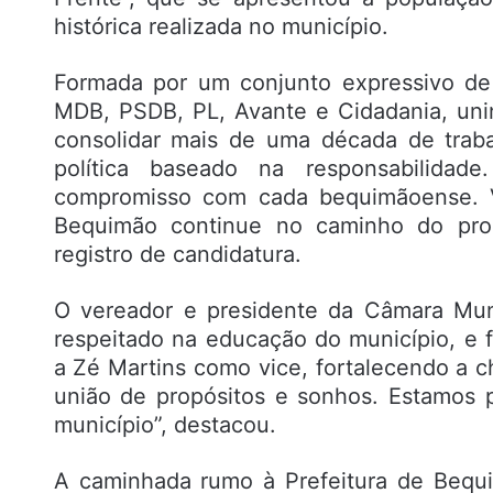
histórica realizada no município.
Formada por um conjunto expressivo de 
MDB, PSDB, PL, Avante e Cidadania, uni
consolidar mais de uma década de traba
política baseado na responsabilidad
compromisso com cada bequimãoense. Va
Bequimão continue no caminho do progr
registro de candidatura.
O vereador e presidente da Câmara Mun
respeitado na educação do município, e f
a Zé Martins como vice, fortalecendo a 
união de propósitos e sonhos. Estamos p
município”, destacou.
A caminhada rumo à Prefeitura de Bequ