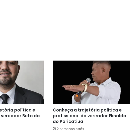
tória política e
Conheça a trajetória política e
o vereador Beto da
profissional do vereador Elinaldo
do Paricatiua
2 semanas atrás