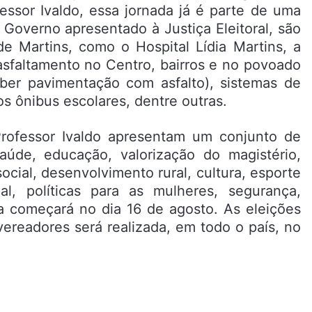
essor Ivaldo, essa jornada já é parte de uma
 Governo apresentado à Justiça Eleitoral, são
de Martins, como o Hospital Lídia Martins, a
asfaltamento no Centro, bairros e no povoado
ceber pavimentação com asfalto), sistemas de
s ônibus escolares, dentre outras.
Professor Ivaldo apresentam um conjunto de
aúde, educação, valorização do magistério,
social, desenvolvimento rural, cultura, esporte
al, políticas para as mulheres, segurança,
 começará no dia 16 de agosto. As eleições
 vereadores será realizada, em todo o país, no