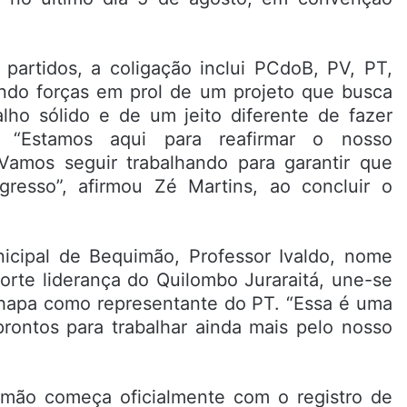
partidos, a coligação inclui PCdoB, PV, PT,
ndo forças em prol de um projeto que busca
lho sólido e de um jeito diferente de fazer
e. “Estamos aqui para reafirmar o nosso
mos seguir trabalhando para garantir que
esso”, afirmou Zé Martins, ao concluir o
icipal de Bequimão, Professor Ivaldo, nome
orte liderança do Quilombo Juraraitá, une-se
chapa como representante do PT. “Essa é uma
rontos para trabalhar ainda mais pelo nosso
imão começa oficialmente com o registro de