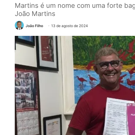
Martins é um nome com uma forte bagag
João Martins
João Filho
13 de agosto de 2024