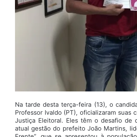
Na tarde desta terça-feira (13), o candid
Professor Ivaldo (PT), oficializaram suas
Justiça Eleitoral. Eles têm o desafio d
atual gestão do prefeito João Martins, l
Frente”, que se apresentou à populaçã