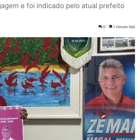
em e foi indicado pelo atual prefeito
0
1 minuto lido