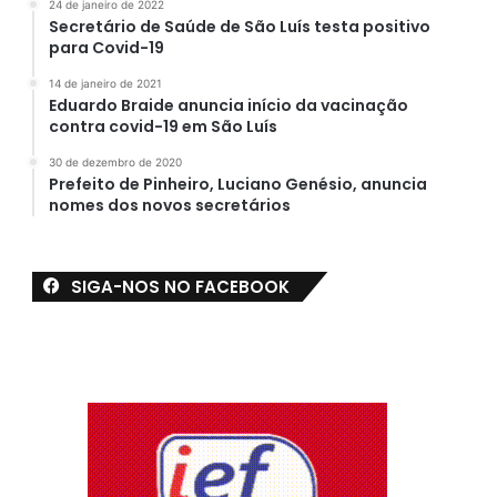
24 de janeiro de 2022
Secretário de Saúde de São Luís testa positivo
para Covid-19
14 de janeiro de 2021
Eduardo Braide anuncia início da vacinação
contra covid-19 em São Luís
30 de dezembro de 2020
Prefeito de Pinheiro, Luciano Genésio, anuncia
nomes dos novos secretários
SIGA-NOS NO FACEBOOK