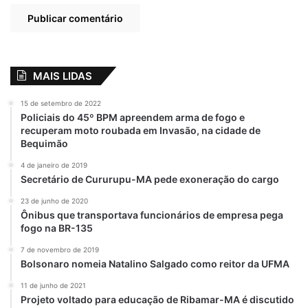
Cantora
destaque
Othelino Neto
MAIS LIDAS
15 de setembro de 2022
Policiais do 45º BPM apreendem arma de fogo e
recuperam moto roubada em Invasão, na cidade de
Bequimão
4 de janeiro de 2019
Secretário de Cururupu-MA pede exoneração do cargo
23 de junho de 2020
Ônibus que transportava funcionários de empresa pega
fogo na BR-135
7 de novembro de 2019
Bolsonaro nomeia Natalino Salgado como reitor da UFMA
11 de junho de 2021
Projeto voltado para educação de Ribamar-MA é discutido