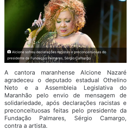
Alcione sofreu declarações racistas e preconceituosas do
presidente da Fundação Palmares, Sérgio Camargo
A cantora maranhense Alcione Nazaré
agradeceu o deputado estadual Othelino
Neto e a Assembleia Legislativa do
Maranhão pelo envio de mensagem de
solidariedade, após declarações racistas e
preconceituosas feitas pelo presidente da
Fundação Palmares, Sérgio Camargo,
contra a artista.