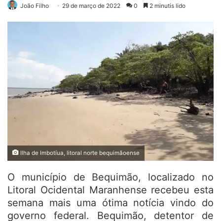
João Filho
29 de março de 2022
0
2 minutis lido
Ilha de Imbotíua, litoral norte bequimãoense
O município de Bequimão, localizado no
Litoral Ocidental Maranhense recebeu esta
semana mais uma ótima notícia vindo do
governo federal. Bequimão, detentor de