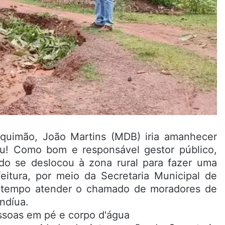
quimão, João Martins (MDB) iria amanhecer
rou! Como bom e responsável gestor público,
edo se deslocou à zona rural para fazer uma
feitura, por meio da Secretaria Municipal de
o tempo atender o chamado de moradores de
ndíua.