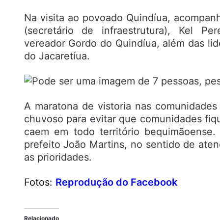
Na visita ao povoado Quindíua, acompanh
(secretário de infraestrutura), Kel Per
vereador Gordo do Quindíua, além das li
do Jacaretíua.
A maratona de vistoria nas comunidades
chuvoso para evitar que comunidades fiq
caem em todo território bequimãoense.
prefeito João Martins, no sentido de at
as prioridades.
Fotos:
Reprodução do Facebook
Relacionado