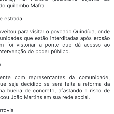
 do quilombo Mafra.
veitou para visitar o povoado Quindíua, onde
nidades que estão interditadas após erosão
m foi vistoriar a ponte que dá acesso ao
ntervenção do poder público.
mente com representantes da comunidade,
ue seja decidido se será feita a reforma da
uma bueira de concreto, afastando o risco de
acou João Martins em sua rede social.