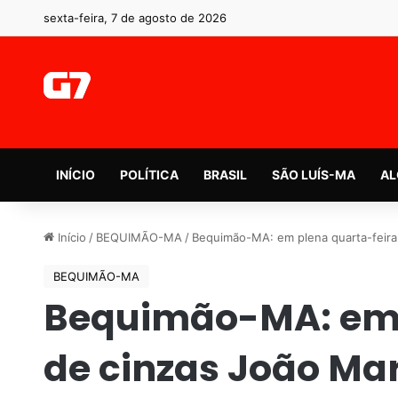
sexta-feira, 7 de agosto de 2026
INÍCIO
POLÍTICA
BRASIL
SÃO LUÍS-MA
AL
Início
/
BEQUIMÃO-MA
/
Bequimão-MA: em plena quarta-feira 
BEQUIMÃO-MA
Bequimão-MA: em 
de cinzas João Mar