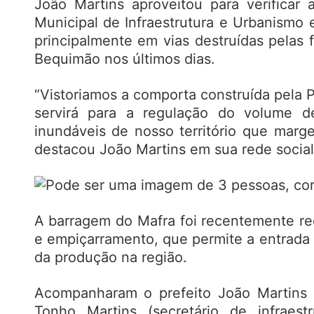
João Martins aproveitou para verificar
Municipal de Infraestrutura e Urbanismo
principalmente em vias destruídas pelas
Bequimão nos últimos dias.
“Vistoriamos a comporta construída pela 
servirá para a regulação do volume 
inundáveis de nosso território que marg
destacou João Martins em sua rede social
A barragem do Mafra foi recentemente re
e empiçarramento, que permite a entrada 
da produção na região.
Acompanharam o prefeito João Martins n
Tonho Martins (secretário de infraestr