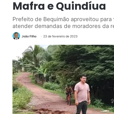
Mafra e Quindíua
Prefeito de Bequimão aproveitou para 
atender demandas de moradores da r
João Filho
23 de fevereiro de 2023