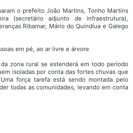
aram o prefeito João Martins, Tonho Martins
eira (secretário adjunto de infraestrutura),
deranças Ribamar, Mário do Quindíua e Galego
 da zona rural se estenderá em todo período
uem isoladas por conta das fortes chuvas que
 Uma força tarefa está sendo montada pelo
ender todas as comunidades, levando em conta