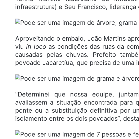
infraestrutura) e Seu Francisco, liderança
Aproveitando o embalo, João Martins apro
viu
in loco
as condições das ruas da comu
causadas pelas chuvas. Prefeito també
povoado Jacaretíua, que precisa de uma i
“Determinei que nossa equipe, junta
avaliassem a situação encontrada para q
ponte ou a substituição definitiva por 
isolamento entre os dois povoados”, dest