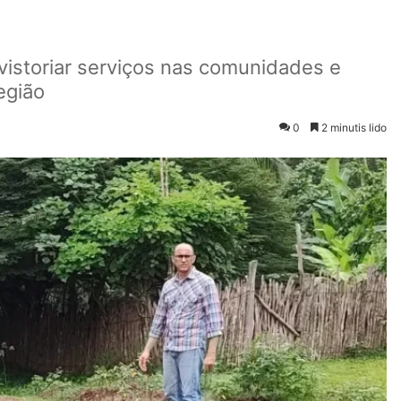
vistoriar serviços nas comunidades e
egião
0
2 minutis lido