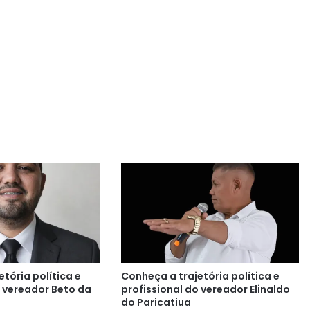
tória política e
Conheça a trajetória política e
o vereador Beto da
profissional do vereador Elinaldo
do Paricatiua