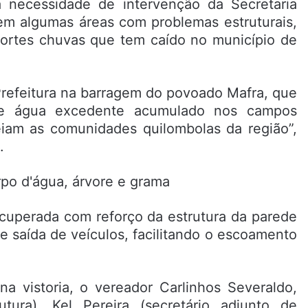
 a necessidade de intervenção da Secretaria
 em algumas áreas com problemas estruturais,
 fortes chuvas que tem caído no município de
Prefeitura na barragem do povoado Mafra, que
de água excedente acumulado nos campos
eiam as comunidades quilombolas da região”,
.
cuperada com reforço da estrutura da parede
e saída de veículos, facilitando o escoamento
a vistoria, o vereador Carlinhos Severaldo,
utura), Kel Pereira (secretário adjunto de