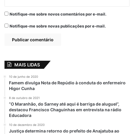
Notifique-me sobre novos comentários por e-mail.
Notifique-me sobre novas publicações por e-mail.
MAIS LIDAS
10 de junho de 2020
Famem divulga Nota de Repúdio à conduta do enfermeiro
Higor Cunha
8 de outubro de 2021
“O Maranhão, do Sarney até aqui é barriga de aluguel”,
destacou Francisco Chaguinhas em entrevista na rádio
Educadora
10 de dezembro de 2020
Justiça determina retorno do prefeito de Anajatuba ao