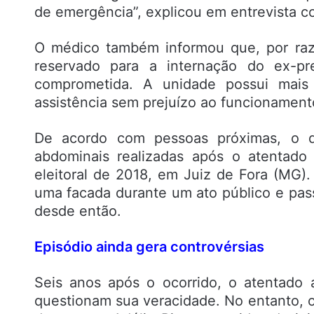
de emergência”, explicou em entrevista co
O médico também informou que, por raz
reservado para a internação do ex-pre
comprometida. A unidade possui mais
assistência sem prejuízo ao funcionamento
De acordo com pessoas próximas, o qu
abdominais realizadas após o atentado
eleitoral de 2018, em Juiz de Fora (MG).
uma facada durante um ato público e pa
desde então.
Episódio ainda gera controvérsias
Seis anos após o ocorrido, o atentado 
questionam sua veracidade. No entanto, o