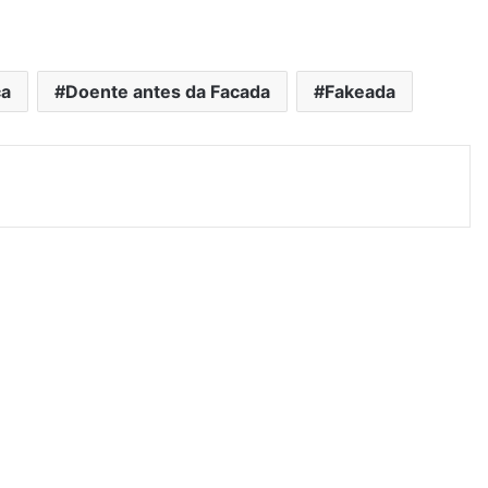
a
Doente antes da Facada
Fakeada