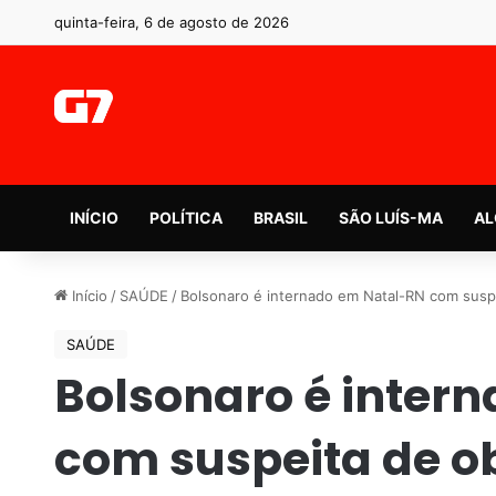
quinta-feira, 6 de agosto de 2026
INÍCIO
POLÍTICA
BRASIL
SÃO LUÍS-MA
AL
Início
/
SAÚDE
/
Bolsonaro é internado em Natal-RN com suspe
SAÚDE
Bolsonaro é inter
com suspeita de ob