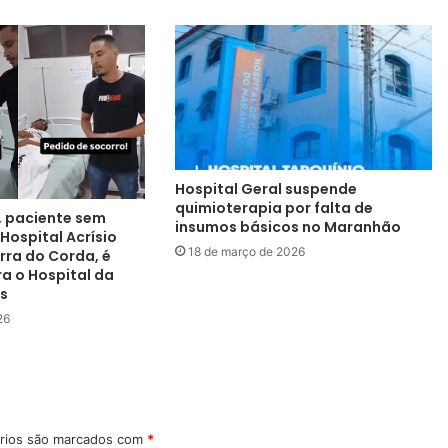
Hospital Geral suspende
quimioterapia por falta de
, paciente sem
insumos básicos no Maranhão
Hospital Acrísio
18 de março de 2026
rra do Corda, é
ra o Hospital da
ís
26
rios são marcados com
*