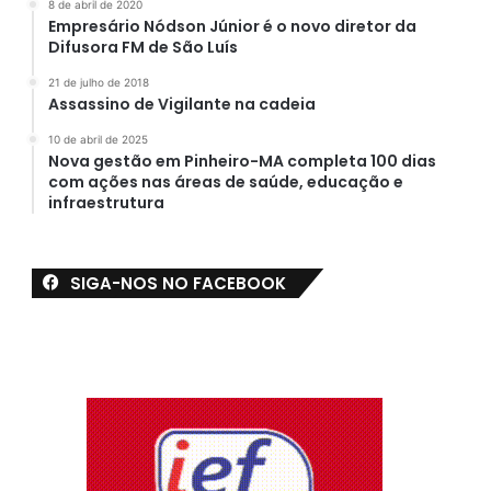
8 de abril de 2020
Empresário Nódson Júnior é o novo diretor da
Difusora FM de São Luís
21 de julho de 2018
Assassino de Vigilante na cadeia
10 de abril de 2025
Nova gestão em Pinheiro-MA completa 100 dias
com ações nas áreas de saúde, educação e
infraestrutura
SIGA-NOS NO FACEBOOK