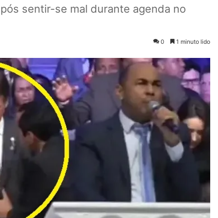
pós sentir-se mal durante agenda no
0
1 minuto lido