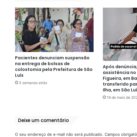
Pacientes denunciam suspensão
na entrega de bolsas de
Após denúncia
colostomia pela Prefeitura de São
assistência no 
Luís
Figueira, em Ba
3 semanas atrás
transferido pa
Ilha, em São Lu
19 de maio de 20
Deixe um comentário
O seu endereço de e-mail não será publicado.
Campos obrigató