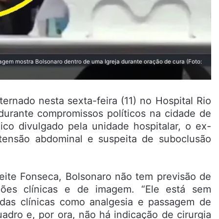
agem mostra Bolsonaro dentro de uma Igreja durante oração de cura (Foto:
ternado nesta sexta-feira (11) no Hospital Rio
durante compromissos políticos na cidade de
co divulgado pela unidade hospitalar, o ex-
tensão abdominal e suspeita de suboclusão
eite Fonseca, Bolsonaro não tem previsão de
ções clínicas e de imagem. “Ele está sem
idas clínicas como analgesia e passagem de
dro e, por ora, não há indicação de cirurgia