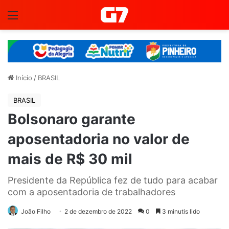
Menu
Início
/
BRASIL
BRASIL
Bolsonaro garante
aposentadoria no valor de
mais de R$ 30 mil
Presidente da República fez de tudo para acabar
com a aposentadoria de trabalhadores
João Filho
2 de dezembro de 2022
0
3 minutis lido