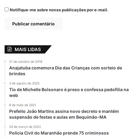
Notifique-me sobre novas publicações por e-mail.
Coroado
crime
São Luís
MAIS LIDAS
21 de outubro de 2018
Anajatuba comemora Dia das Crianças com sorteio de
brindes
3 de agosto de 2025
Tio de Michelle Bolsonaro é preso e confessa pedofilia na
web
8 de maio de 2021
Prefeito João Martins assina novo decreto e mantém
suspensão de festas e aulas em Bequimão-MA
24 de março de 2023
Polícia Civil do Maranhão prende 75 criminosos