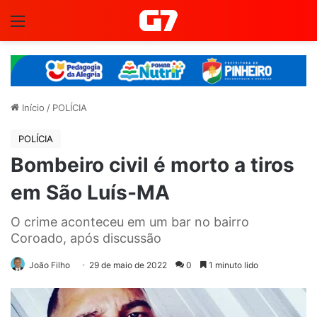
Menu
Início
/
POLÍCIA
POLÍCIA
Bombeiro civil é morto a tiros
em São Luís-MA
O crime aconteceu em um bar no bairro
Coroado, após discussão
João Filho
29 de maio de 2022
0
1 minuto lido