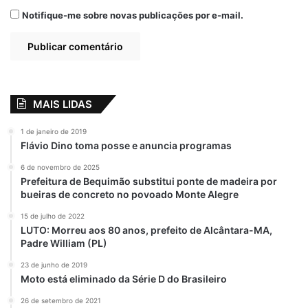
Notifique-me sobre novas publicações por e-mail.
MAIS LIDAS
1 de janeiro de 2019
Flávio Dino toma posse e anuncia programas
6 de novembro de 2025
Prefeitura de Bequimão substitui ponte de madeira por
bueiras de concreto no povoado Monte Alegre
15 de julho de 2022
LUTO: Morreu aos 80 anos, prefeito de Alcântara-MA,
Padre William (PL)
23 de junho de 2019
Moto está eliminado da Série D do Brasileiro
26 de setembro de 2021