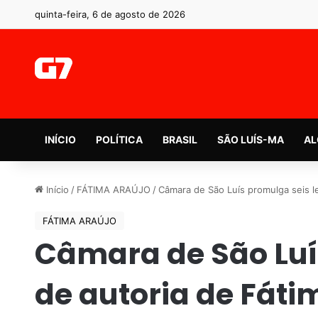
quinta-feira, 6 de agosto de 2026
INÍCIO
POLÍTICA
BRASIL
SÃO LUÍS-MA
AL
Início
/
FÁTIMA ARAÚJO
/
Câmara de São Luís promulga seis le
FÁTIMA ARAÚJO
Câmara de São Luís
de autoria de Fáti