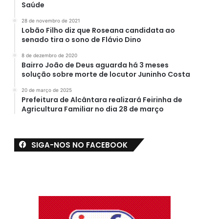
Saúde
28 de novembro de 2021
Lobão Filho diz que Roseana candidata ao
senado tira o sono de Flávio Dino
8 de dezembro de 2020
Bairro João de Deus aguarda há 3 meses
solução sobre morte de locutor Juninho Costa
20 de março de 2025
Prefeitura de Alcântara realizará Feirinha de
Agricultura Familiar no dia 28 de março
SIGA-NOS NO FACEBOOK