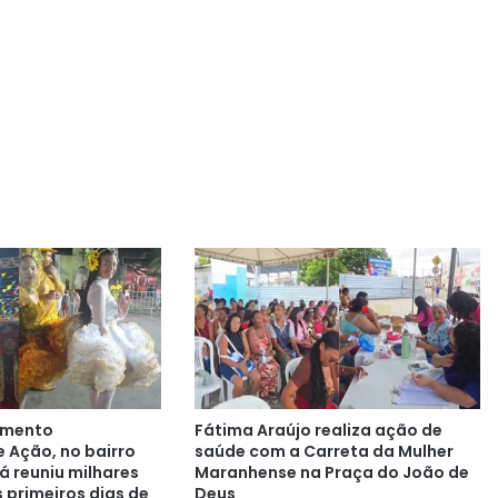
imento
Fátima Araújo realiza ação de
e Ação, no bairro
saúde com a Carreta da Mulher
á reuniu milhares
Maranhense na Praça do João de
 primeiros dias de
Deus