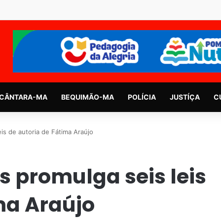
CÂNTARA-MA
BEQUIMÃO-MA
POLÍCIA
JUSTÍÇA
C
is de autoria de Fátima Araújo
 promulga seis leis
ma Araújo