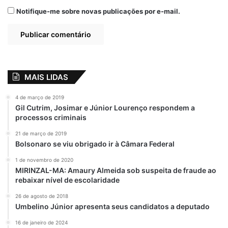
Notifique-me sobre novas publicações por e-mail.
MAIS LIDAS
4 de março de 2019
Gil Cutrim, Josimar e Júnior Lourenço respondem a
processos criminais
21 de março de 2019
Bolsonaro se viu obrigado ir à Câmara Federal
1 de novembro de 2020
MIRINZAL-MA: Amaury Almeida sob suspeita de fraude ao
rebaixar nível de escolaridade
26 de agosto de 2018
Umbelino Júnior apresenta seus candidatos a deputado
16 de janeiro de 2024