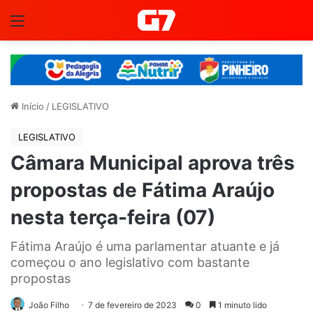
Menu
Início
/
LEGISLATIVO
LEGISLATIVO
Câmara Municipal aprova três
propostas de Fátima Araújo
nesta terça-feira (07)
Fátima Araújo é uma parlamentar atuante e já
começou o ano legislativo com bastante
propostas
João Filho
7 de fevereiro de 2023
0
1 minuto lido