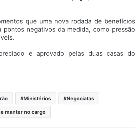
momentos que uma nova rodada de benefícios
u pontos negativos da medida, como pressão
veis.
preciado e aprovado pelas duas casas do
rão
Ministérios
Negociatas
se manter no cargo