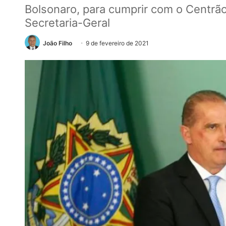
Bolsonaro, para cumprir com o Centrã
Secretaria-Geral
João Filho
9 de fevereiro de 2021