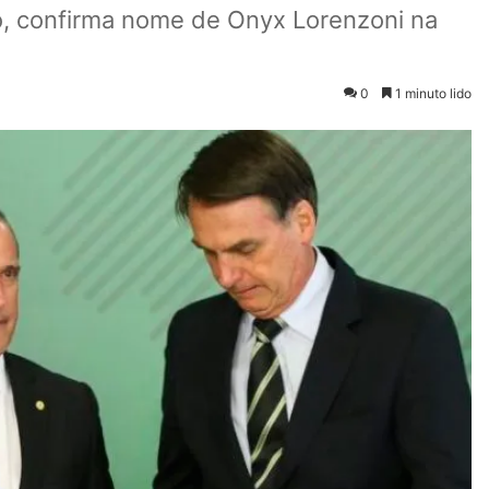
o, confirma nome de Onyx Lorenzoni na
0
1 minuto lido