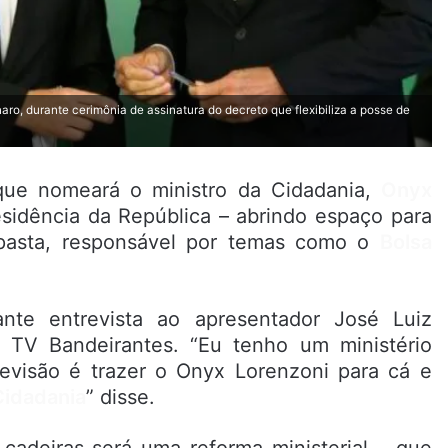
aro, durante cerimônia de assinatura do decreto que flexibiliza a posse de
ue nomeará o ministro da Cidadania,
Onyx
esidência da República – abrindo espaço para
pasta, responsável por temas como o
Bolsa
nte entrevista ao apresentador José Luiz
a TV Bandeirantes. “Eu tenho um ministério
revisão é trazer o Onyx Lorenzoni para cá e
Cidadania
” disse.