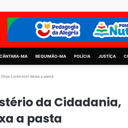
CÂNTARA-MA
BEQUIMÃO-MA
POLÍCIA
JUSTÍÇA
C
, Onyx Lorenzoni deixa a pasta
stério da Cidadania,
xa a pasta