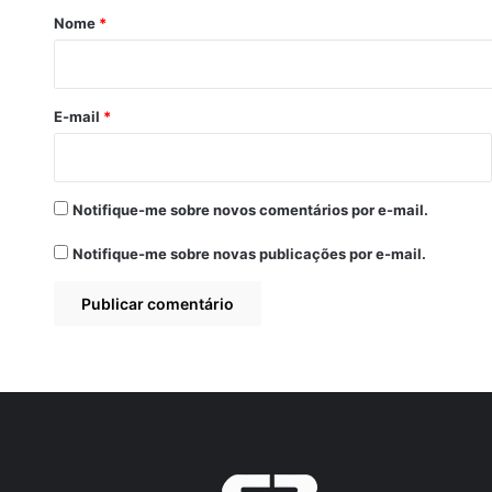
r
Nome
*
i
o
*
E-mail
*
Notifique-me sobre novos comentários por e-mail.
Notifique-me sobre novas publicações por e-mail.