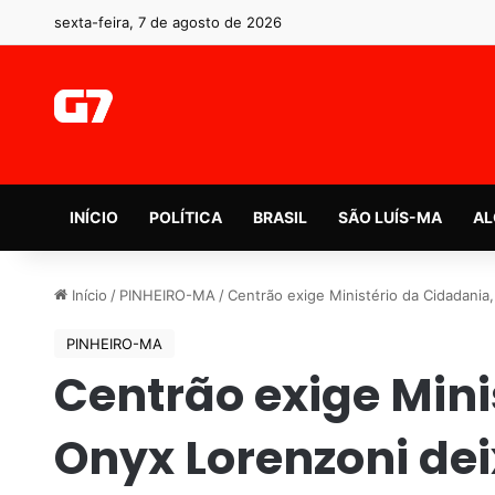
sexta-feira, 7 de agosto de 2026
INÍCIO
POLÍTICA
BRASIL
SÃO LUÍS-MA
AL
Início
/
PINHEIRO-MA
/
Centrão exige Ministério da Cidadania
PINHEIRO-MA
Centrão exige Mini
Onyx Lorenzoni dei