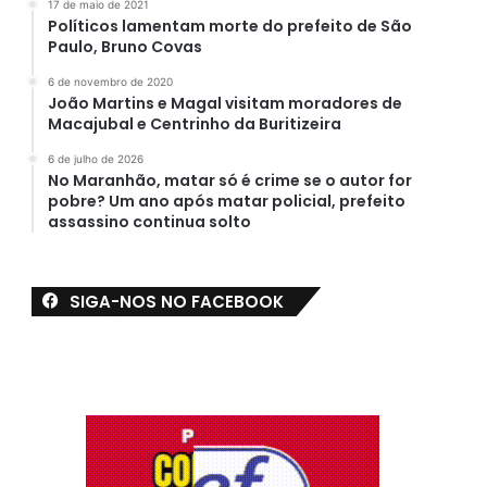
17 de maio de 2021
Políticos lamentam morte do prefeito de São
Paulo, Bruno Covas
6 de novembro de 2020
João Martins e Magal visitam moradores de
Macajubal e Centrinho da Buritizeira
6 de julho de 2026
No Maranhão, matar só é crime se o autor for
pobre? Um ano após matar policial, prefeito
assassino continua solto
SIGA-NOS NO FACEBOOK