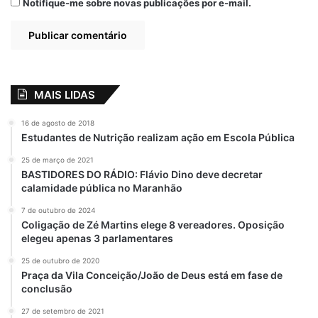
Notifique-me sobre novas publicações por e-mail.
MAIS LIDAS
16 de agosto de 2018
Estudantes de Nutrição realizam ação em Escola Pública
25 de março de 2021
BASTIDORES DO RÁDIO: Flávio Dino deve decretar
calamidade pública no Maranhão
7 de outubro de 2024
Coligação de Zé Martins elege 8 vereadores. Oposição
elegeu apenas 3 parlamentares
25 de outubro de 2020
Praça da Vila Conceição/João de Deus está em fase de
conclusão
27 de setembro de 2021