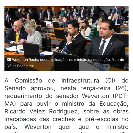
Weverton Rocha quer explicações do ministro da educação, Ricardo
Vélez Rodriguez
A Comissão de Infraestrutura (CI) do
Senado aprovou, nesta terça-feira (26),
requerimento do senador Weverton (PDT-
MA) para ouvir o ministro da Educação,
Ricardo Vélez Rodriguez, sobre as obras
inacabadas das creches e pré-escolas no
país. Weverton quer que o ministro