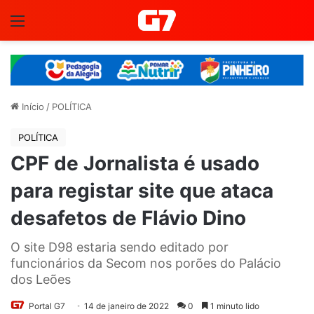
Menu
Início
/
POLÍTICA
POLÍTICA
CPF de Jornalista é usado
para registar site que ataca
desafetos de Flávio Dino
O site D98 estaria sendo editado por
funcionários da Secom nos porões do Palácio
dos Leões
Portal G7
14 de janeiro de 2022
0
1 minuto lido