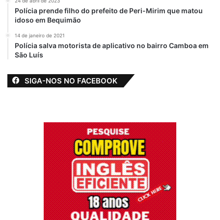
24 de abril de 2023
Polícia prende filho do prefeito de Peri-Mirim que matou
Ataca desafetos
Blog
D98
idoso em Bequimão
14 de janeiro de 2021
Flávio Dino
Maranhão
Polícia salva motorista de aplicativo no bairro Camboa em
São Luís
SIGA-NOS NO FACEBOOK