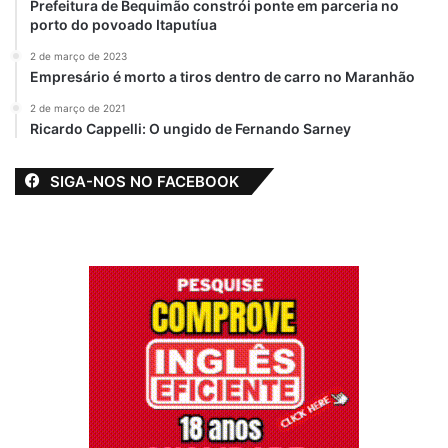
Prefeitura de Bequimão constrói ponte em parceria no
porto do povoado Itaputíua
2 de março de 2023
Empresário é morto a tiros dentro de carro no Maranhão
2 de março de 2021
Ricardo Cappelli: O ungido de Fernando Sarney
SIGA-NOS NO FACEBOOK