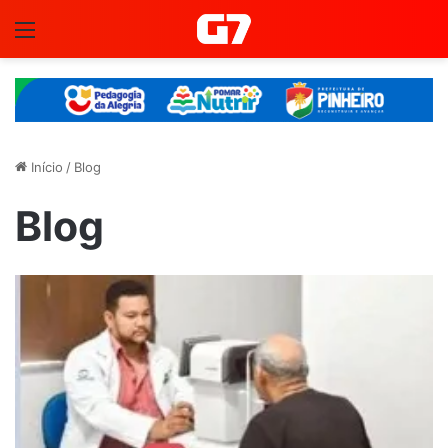
Menu
Início
/
Blog
Blog