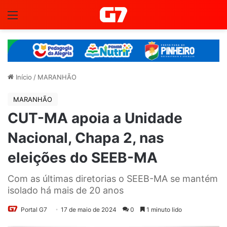
Menu
Início
/
MARANHÃO
MARANHÃO
CUT-MA apoia a Unidade
Nacional, Chapa 2, nas
eleições do SEEB-MA
Com as últimas diretorias o SEEB-MA se mantém
isolado há mais de 20 anos
Portal G7
17 de maio de 2024
0
1 minuto lido