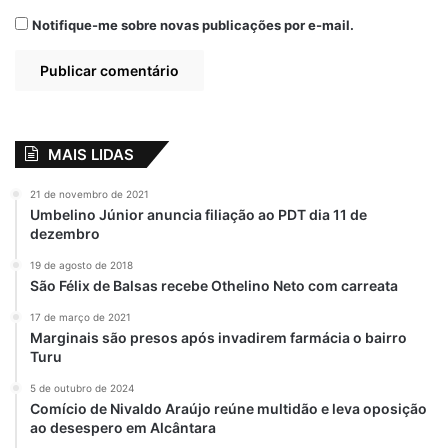
Notifique-me sobre novas publicações por e-mail.
MAIS LIDAS
21 de novembro de 2021
Umbelino Júnior anuncia filiação ao PDT dia 11 de
dezembro
19 de agosto de 2018
São Félix de Balsas recebe Othelino Neto com carreata
17 de março de 2021
Marginais são presos após invadirem farmácia o bairro
Turu
5 de outubro de 2024
Comício de Nivaldo Araújo reúne multidão e leva oposição
ao desespero em Alcântara