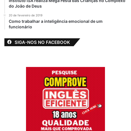
Instituto ISA realiza Mega Festa das Crianças no Complexo
do João de Deus
20 de fevereiro de 2019
Como trabalhar a inteligência emocional de um
funcionário
SIGA-NOS NO FACEBOOK