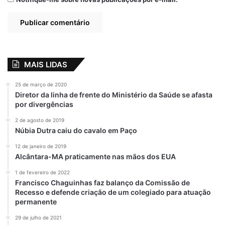
MAIS LIDAS
25 de março de 2020
Diretor da linha de frente do Ministério da Saúde se afasta
por divergências
2 de agosto de 2019
Núbia Dutra caiu do cavalo em Paço
12 de janeiro de 2019
Alcântara-MA praticamente nas mãos dos EUA
1 de fevereiro de 2022
Francisco Chaguinhas faz balanço da Comissão de
Recesso e defende criação de um colegiado para atuação
permanente
29 de julho de 2021