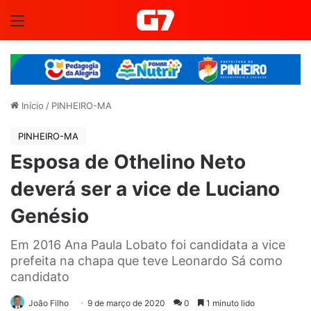
Menu
Início
/
PINHEIRO-MA
PINHEIRO-MA
Esposa de Othelino Neto
deverá ser a vice de Luciano
Genésio
Em 2016 Ana Paula Lobato foi candidata a vice
prefeita na chapa que teve Leonardo Sá como
candidato
João Filho
9 de março de 2020
0
1 minuto lido