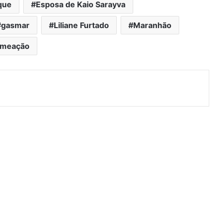
que
Esposa de Kaio Sarayva
gasmar
Liliane Furtado
Maranhão
meação