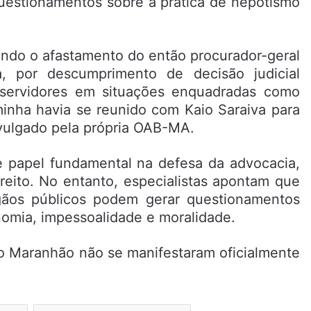
questionamentos sobre a prática de nepotismo
ndo o afastamento do então procurador-geral
, por descumprimento de decisão judicial
servidores em situações enquadradas como
minha havia se reunido com Kaio Saraiva para
divulgado pela própria OAB-MA.
 papel fundamental na defesa da advocacia,
reito. No entanto, especialistas apontam que
ãos públicos podem gerar questionamentos
nomia, impessoalidade e moralidade.
 Maranhão não se manifestaram oficialmente