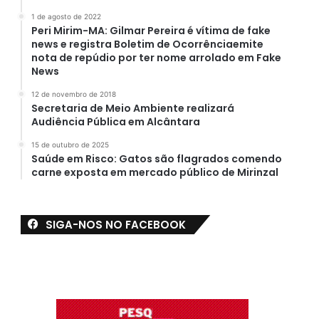
1 de agosto de 2022
Peri Mirim-MA: Gilmar Pereira é vítima de fake
news e registra Boletim de Ocorrênciaemite
nota de repúdio por ter nome arrolado em Fake
News
12 de novembro de 2018
Secretaria de Meio Ambiente realizará
Audiência Pública em Alcântara
15 de outubro de 2025
Saúde em Risco: Gatos são flagrados comendo
carne exposta em mercado público de Mirinzal
SIGA-NOS NO FACEBOOK