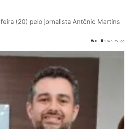
eira (20) pelo jornalista Antônio Martins
0
1 minuto lido