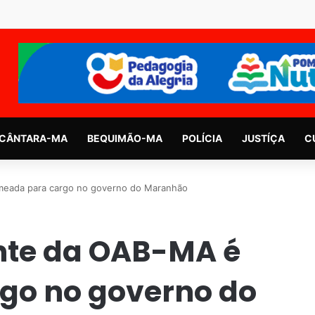
CÂNTARA-MA
BEQUIMÃO-MA
POLÍCIA
JUSTÍÇA
C
meada para cargo no governo do Maranhão
nte da OAB-MA é
go no governo do