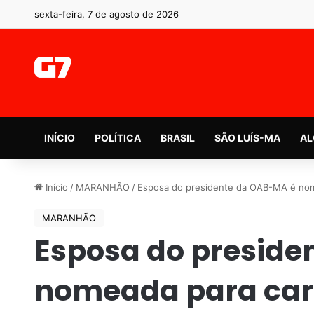
sexta-feira, 7 de agosto de 2026
INÍCIO
POLÍTICA
BRASIL
SÃO LUÍS-MA
AL
Início
/
MARANHÃO
/
Esposa do presidente da OAB-MA é no
MARANHÃO
Esposa do preside
nomeada para car