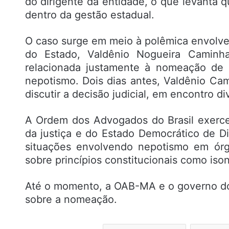
do dirigente da entidade, o que levanta 
dentro da gestão estadual.
O caso surge em meio à polêmica envolve
do Estado, Valdênio Nogueira Caminha
relacionada justamente à nomeação de 
nepotismo. Dois dias antes, Valdênio Ca
discutir a decisão judicial, em encontro 
A Ordem dos Advogados do Brasil exerce
da justiça e do Estado Democrático de Di
situações envolvendo nepotismo em órg
sobre princípios constitucionais como iso
Até o momento, a OAB-MA e o governo do
sobre a nomeação.