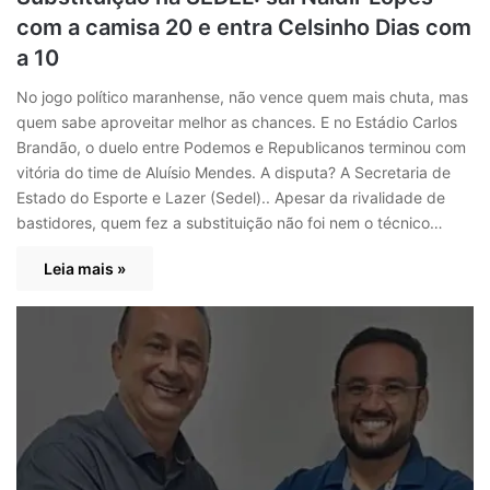
com a camisa 20 e entra Celsinho Dias com
a 10
No jogo político maranhense, não vence quem mais chuta, mas
quem sabe aproveitar melhor as chances. E no Estádio Carlos
Brandão, o duelo entre Podemos e Republicanos terminou com
vitória do time de Aluísio Mendes. A disputa? A Secretaria de
Estado do Esporte e Lazer (Sedel).. Apesar da rivalidade de
bastidores, quem fez a substituição não foi nem o técnico…
Leia mais »