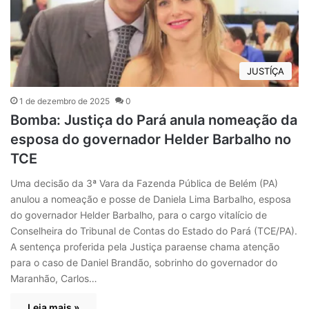
JUSTÍÇA
1 de dezembro de 2025
0
Bomba: Justiça do Pará anula nomeação da
esposa do governador Helder Barbalho no
TCE
Uma decisão da 3ª Vara da Fazenda Pública de Belém (PA)
anulou a nomeação e posse de Daniela Lima Barbalho, esposa
do governador Helder Barbalho, para o cargo vitalício de
Conselheira do Tribunal de Contas do Estado do Pará (TCE/PA).
A sentença proferida pela Justiça paraense chama atenção
para o caso de Daniel Brandão, sobrinho do governador do
Maranhão, Carlos…
Leia mais »