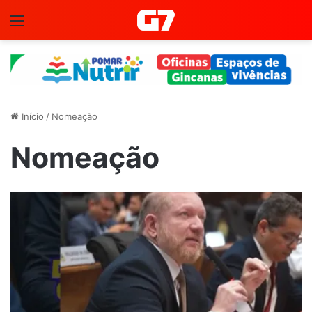
Menu
Início
/
Nomeação
Nomeação