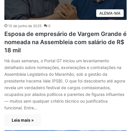
ALEMA-MA
10 de junho de 2025
0
Esposa de empresário de Vargem Grande é
nomeada na Assembleia com salário de R$
18 mil
Há duas semanas, o Portal G7 iniciou um levantamento
detalhado sobre nomeações, exonerações e contratações na
Assembleia Legislativa do Maranhão, sob a gestão da
presidente Iracema Vale (PSB). O que foi descoberto até agora
revela um verdadeiro festival de cargos comissionados,
ocupados por aliados políticos e parentes de figuras influentes
— muitos sem qualquer critério técnico ou justificativa
funcional. Entre…
Leia mais »