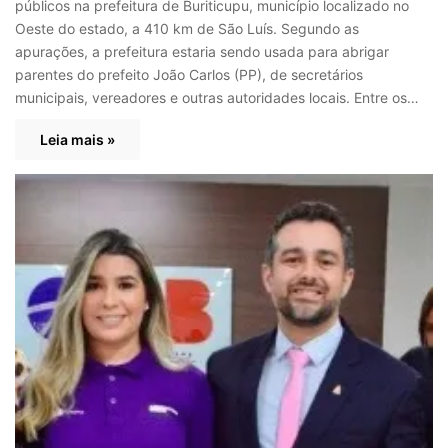
públicos na prefeitura de Buriticupu, município localizado no
Oeste do estado, a 410 km de São Luís. Segundo as
apurações, a prefeitura estaria sendo usada para abrigar
parentes do prefeito João Carlos (PP), de secretários
municipais, vereadores e outras autoridades locais. Entre os…
Leia mais »