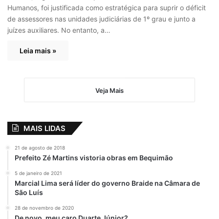
Humanos, foi justificada como estratégica para suprir o déficit
de assessores nas unidades judiciárias de 1º grau e junto a
juízes auxiliares. No entanto, a…
Leia mais »
Veja Mais
MAIS LIDAS
21 de agosto de 2018
Prefeito Zé Martins vistoria obras em Bequimão
5 de janeiro de 2021
Marcial Lima será líder do governo Braide na Câmara de
São Luís
28 de novembro de 2020
De novo, meu caro Duarte Júnior?