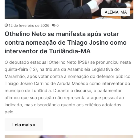
ALEMA-MA
12 de fevereiro de 2026
0
Othelino Neto se manifesta após votar
contra nomeação de Thiago Josino como
interventor de Turilândia-MA
O deputado estadual Othelino Neto (PSB) se pronunciou nesta
quinta-feira (12), na tribuna da Assembleia Legislativa do
Maranhão, após votar contra a nomeação do defensor público
Thiago Josino Carrilho de Arruda Macêdo como interventor do
município de Turilândia. Durante o discurso, o parlamentar
afirmou que sua posição não representa ataque pessoal ao
indicado, mas discordância quanto aos critérios adotados
pelo…
Leia mais »