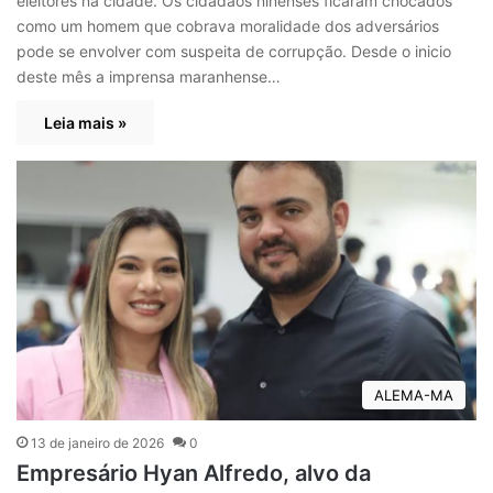
eleitores na cidade. Os cidadãos ninenses ficaram chocados
como um homem que cobrava moralidade dos adversários
pode se envolver com suspeita de corrupção. Desde o inicio
deste mês a imprensa maranhense…
Leia mais »
ALEMA-MA
13 de janeiro de 2026
0
Empresário Hyan Alfredo, alvo da