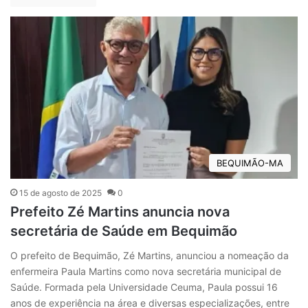
BEQUIMÃO-MA
15 de agosto de 2025
0
Prefeito Zé Martins anuncia nova
secretária de Saúde em Bequimão
O prefeito de Bequimão, Zé Martins, anunciou a nomeação da
enfermeira Paula Martins como nova secretária municipal de
Saúde. Formada pela Universidade Ceuma, Paula possui 16
anos de experiência na área e diversas especializações, entre