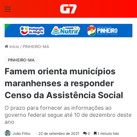
Menu
Início
/
PINHEIRO-MA
PINHEIRO-MA
Famem orienta municípios
maranhenses a responder
Censo da Assistência Social
O prazo para fornecer as informações ao
governo federal segue até 10 de dezembro deste
ano
João Filho
22 de setembro de 2021
0
1 minuto lido