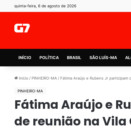
quinta-feira, 6 de agosto de 2026
INÍCIO
POLÍTICA
BRASIL
SÃO LUÍS-MA
AL
Início
/
PINHEIRO-MA
/
Fátima Araújo e Rubens Jr participam 
PINHEIRO-MA
Fátima Araújo e R
de reunião na Vil