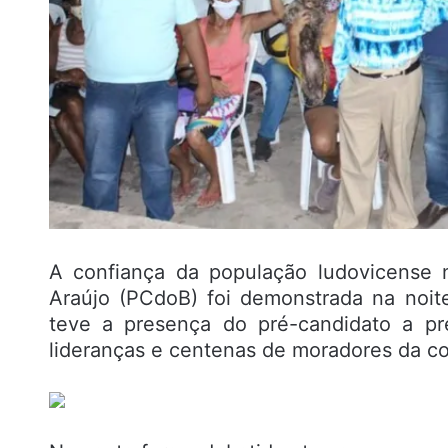
A confiança da população ludovicense n
Araújo (PCdoB) foi demonstrada na noite
teve a presença do pré-candidato a pr
lideranças e centenas de moradores da c