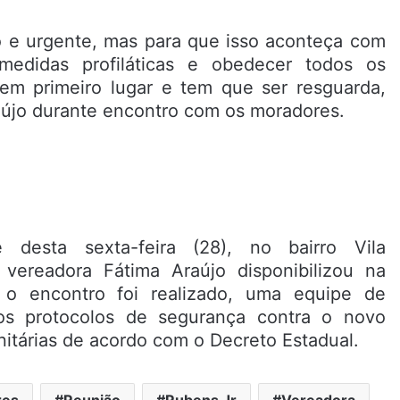
lido e urgente, mas para que isso aconteça com
s medidas profiláticas e obedecer todos os
́ em primeiro lugar e tem que ser resguarda,
újo durante encontro com os moradores.
 desta sexta-feira (28), no bairro Vila
 vereadora Fátima Araújo disponibilizou na
o encontro foi realizado, uma equipe de
 os protocolos de segurança contra o novo
anitárias de acordo com o Decreto Estadual.
res
Reunião
Rubens Jr
Vereadora