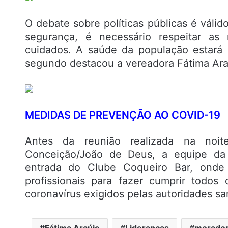
O debate sobre políticas públicas é vá
segurança, é necessário respeitar a
cuidados. A saúde da população estara
segundo destacou a vereadora Fátima Ara
MEDIDAS DE PREVENÇÃO AO COVID-19
Antes da reunião realizada na noite
Conceição/João de Deus, a equipe da
entrada do Clube Coqueiro Bar, onde 
profissionais para fazer cumprir todos
coronavírus exigidos pelas autoridades s
Fátima Araújo
Lideranças
morado