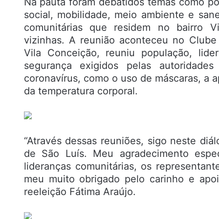
Na pauta foram debatidos temas como polí
social, mobilidade, meio ambiente e san
comunitárias que residem no bairro Vi
vizinhas. A reunião aconteceu no Clube 
Vila Conceição, reuniu população, li
segurança exigidos pelas autoridades
coronavírus, como o uso de máscaras, a apl
da temperatura corporal.
“Através dessas reuniões, sigo neste d
de São Luís. Meu agradecimento espe
lideranças comunitárias, os representan
meu muito obrigado pelo carinho e apoi
reeleição Fátima Araújo.