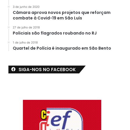
3 de junho de 2020
Câmara aprova novos projetos que reforçam
combate à Covid-19 em São Luís
27 de julho de 2018
Policiais são flagrados roubando no RJ
1 de julho de 2018
Quartel de Polícia é inaugurado em São Bento
SIGA-NOS NO FACEBOOK