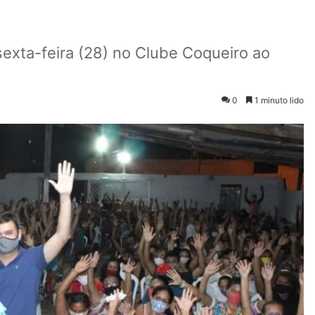
exta-feira (28) no Clube Coqueiro ao
0
1 minuto lido