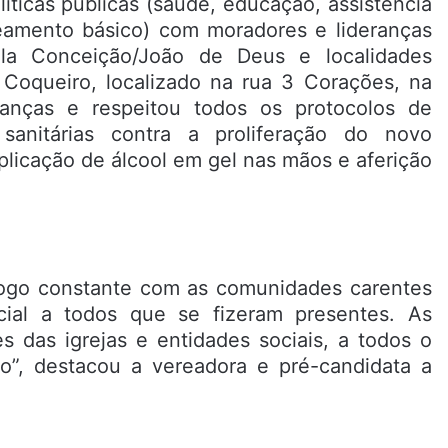
ticas públicas (saúde, educação, assistência
eamento básico) com moradores e lideranças
la Conceição/João de Deus e localidades
Coqueiro, localizado na rua 3 Corações, na
deranças e respeitou todos os protocolos de
 sanitárias contra a proliferação do novo
icação de álcool em gel nas mãos e aferição
iálogo constante com as comunidades carentes
cial a todos que se fizeram presentes. As
tes das igrejas e entidades sociais, a todos o
o”, destacou a vereadora e pré-candidata a