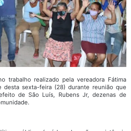
o trabalho realizado pela vereadora Fátima
 desta sexta-feira (28) durante reunião que
efeito de São Luís, Rubens Jr, dezenas de
omunidade.