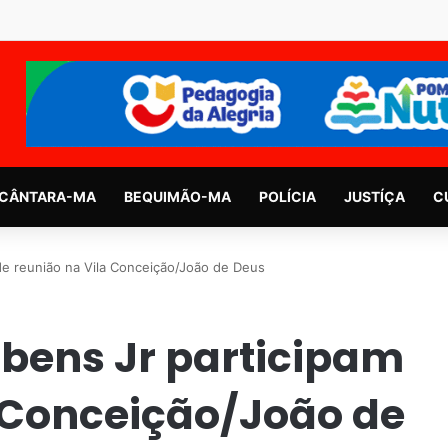
CÂNTARA-MA
BEQUIMÃO-MA
POLÍCIA
JUSTÍÇA
C
de reunião na Vila Conceição/João de Deus
ubens Jr participam
a Conceição/João de