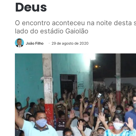
Deus
O encontro aconteceu na noite desta s
lado do estádio Gaiolão
João Filho
29 de agosto de 2020