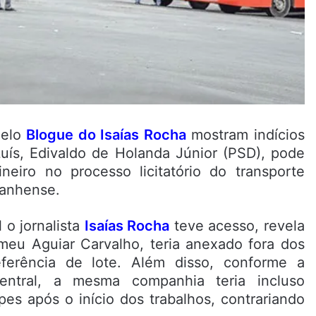
pelo
Blogue do Isaías Rocha
mostram indícios
uís, Edivaldo de Holanda Júnior (PSD), pode
neiro no processo licitatório do transporte
ranhense.
 o jornalista
Isaías Rocha
teve acesso, revela
meu Aguiar Carvalho, teria anexado fora dos
ferência de lote. Além disso, conforme a
entral, a mesma companhia teria incluso
s após o início dos trabalhos, contrariando