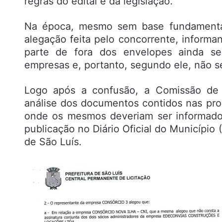
regras do edital e da legislação.
Na época, mesmo sem base fundamentad
alegação feita pelo concorrente, infor
parte de fora dos envelopes ainda se
empresas e, portanto, segundo ele, não s
Logo após a confusão, a Comissão de L
análise dos documentos contidos nas prop
onde os mesmos deveriam ser informados
publicação no Diário Oficial do Município 
de São Luís.