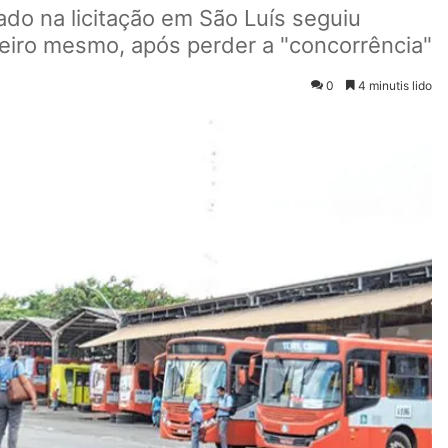
ado na licitação em São Luís seguiu
eiro mesmo, após perder a "concorrência"
0
4 minutis lido