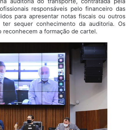
na auditoria do transporte, contratada pela
fissionais responsáveis pelo financeiro das
dos para apresentar notas fiscais ou outros
ter sequer conhecimento da auditoria. Os
o reconhecem a formação de cartel.