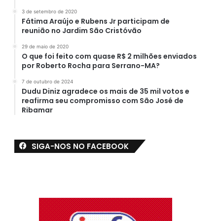
3 de setembro de 2020
Fátima Araújo e Rubens Jr participam de
reunião no Jardim São Cristóvão
29 de maio de 2020
O que foi feito com quase R$ 2 milhões enviados
por Roberto Rocha para Serrano-MA?
7 de outubro de 2024
Dudu Diniz agradece os mais de 35 mil votos e
reafirma seu compromisso com São José de
Ribamar
SIGA-NOS NO FACEBOOK