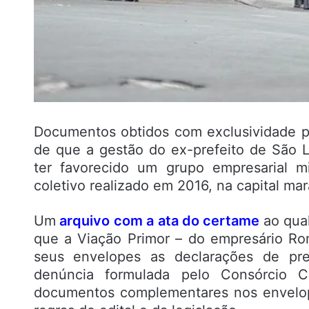
Documentos obtidos com exclusividade 
de que a gestão do ex-prefeito de São L
ter favorecido um grupo empresarial mi
coletivo realizado em 2016, na capital ma
Um
arquivo com a ata do certame
ao qual
que a Viação Primor – do empresário Ro
seus envelopes as declarações de pre
denúncia formulada pelo Consórcio C
documentos complementares nos envelope