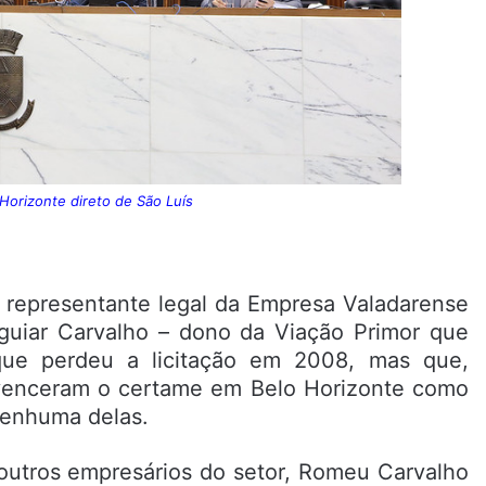
Horizonte direto de São Luís
 representante legal da Empresa Valadarense
guiar Carvalho – dono da Viação Primor que
que perdeu a licitação em 2008, mas que,
 venceram o certame em Belo Horizonte como
 nenhuma delas.
utros empresários do setor, Romeu Carvalho