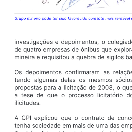
Grupo mineiro pode ter sido favorecido com lote mais rentável
investigações e depoimentos, o colegiado
de quatro empresas de ônibus que explora
mineira e requisitou a quebra de sigilos ba
Os depoimentos confirmaram as relaçõe
tendo algumas delas os mesmos sócios-
propostas para a licitação de 2008, o qu
a tese de que o processo licitatório do
ilicitudes.
A CPI explicou que o contrato de con
tenha sociedade em mais de uma das empr