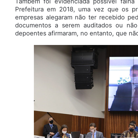
Também foi evidenciada possível falha 
Prefeitura em 2018, uma vez que os pro
empresas alegaram não ter recebido pedi
documentos a serem auditados ou não 
depoentes afirmaram, no entanto, que nã