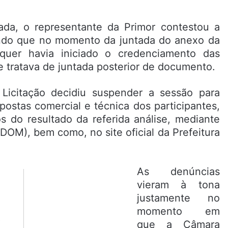
a, o representante da Primor contestou a
mando que no momento da juntada do anexo da
quer havia iniciado o credenciamento das
e tratava de juntada posterior de documento.
icitação decidiu suspender a sessão para
ostas comercial e técnica dos participantes,
 do resultado da referida análise, mediante
(DOM), bem como, no site oficial da Prefeitura
As denúncias
vieram à tona
justamente no
momento em
que a Câmara