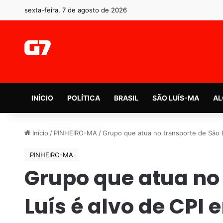
sexta-feira, 7 de agosto de 2026
INÍCIO
POLÍTICA
BRASIL
SÃO LUÍS-MA
AL
Início
/
PINHEIRO-MA
/
Grupo que atua no transporte de São 
PINHEIRO-MA
Grupo que atua no
Luís é alvo de CPI