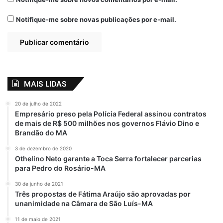
Notifique-me sobre novas publicações por e-mail.
MAIS LIDAS
20 de julho de 2022
Empresário preso pela Polícia Federal assinou contratos
de mais de R$ 500 milhões nos governos Flávio Dino e
Brandão do MA
3 de dezembro de 2020
Othelino Neto garante a Toca Serra fortalecer parcerias
para Pedro do Rosário-MA
30 de junho de 2021
Três propostas de Fátima Araújo são aprovadas por
unanimidade na Câmara de São Luís-MA
11 de maio de 2021