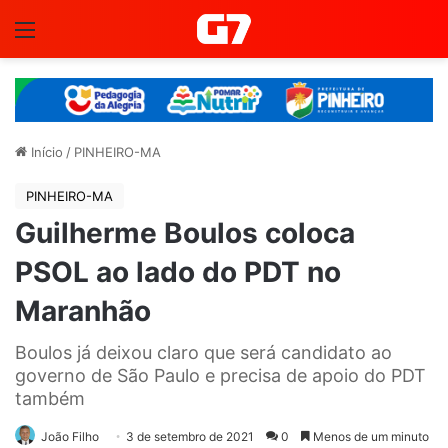
Menu
Início
/
PINHEIRO-MA
PINHEIRO-MA
Guilherme Boulos coloca
PSOL ao lado do PDT no
Maranhão
Boulos já deixou claro que será candidato ao
governo de São Paulo e precisa de apoio do PDT
também
João Filho
3 de setembro de 2021
0
Menos de um minuto