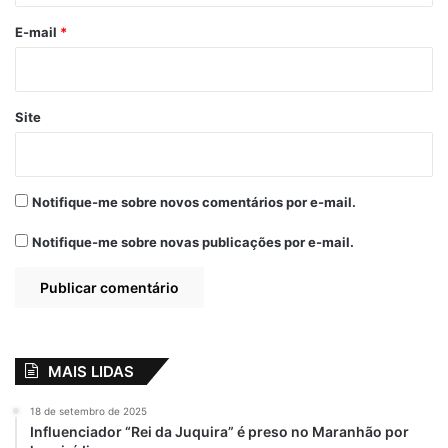
o
*
E-mail
*
Site
Notifique-me sobre novos comentários por e-mail.
Notifique-me sobre novas publicações por e-mail.
MAIS LIDAS
18 de setembro de 2025
Influenciador “Rei da Juquira” é preso no Maranhão por