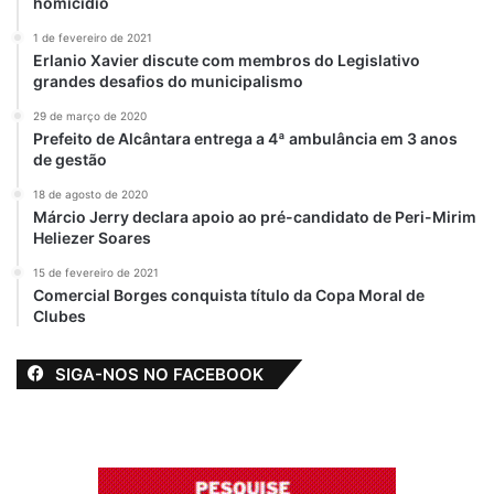
homicídio
1 de fevereiro de 2021
Erlanio Xavier discute com membros do Legislativo
grandes desafios do municipalismo
29 de março de 2020
Prefeito de Alcântara entrega a 4ª ambulância em 3 anos
de gestão
18 de agosto de 2020
Márcio Jerry declara apoio ao pré-candidato de Peri-Mirim
Heliezer Soares
15 de fevereiro de 2021
Comercial Borges conquista título da Copa Moral de
Clubes
SIGA-NOS NO FACEBOOK