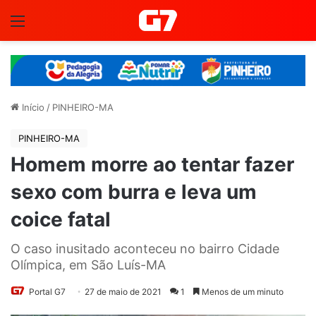
Menu
Início
/
PINHEIRO-MA
PINHEIRO-MA
Homem morre ao tentar fazer
sexo com burra e leva um
coice fatal
O caso inusitado aconteceu no bairro Cidade
Olímpica, em São Luís-MA
Portal G7
27 de maio de 2021
1
Menos de um minuto