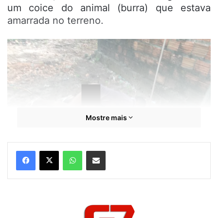
um coice do animal (burra) que estava
amarrada no terreno.
Mostre mais
WhatsApp
Compartilhar por e-mail
A principal suspeita é que a vítima tenha
sido atingida no momento em que tentava