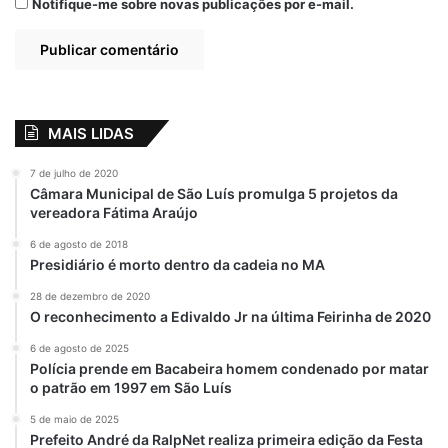
Notifique-me sobre novas publicações por e-mail.
MAIS LIDAS
7 de julho de 2020
Câmara Municipal de São Luís promulga 5 projetos da
vereadora Fátima Araújo
6 de agosto de 2018
Presidiário é morto dentro da cadeia no MA
28 de dezembro de 2020
O reconhecimento a Edivaldo Jr na última Feirinha de 2020
6 de agosto de 2025
Polícia prende em Bacabeira homem condenado por matar
o patrão em 1997 em São Luís
5 de maio de 2025
Prefeito André da RalpNet realiza primeira edição da Festa