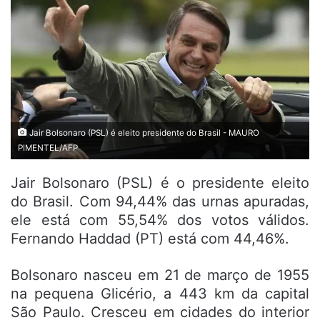
Jair Bolsonaro (PSL) é eleito presidente do Brasil - MAURO
PIMENTEL/AFP
Jair Bolsonaro (PSL) é o presidente eleito
do Brasil. Com 94,44% das urnas apuradas,
ele está com 55,54% dos votos válidos.
Fernando Haddad (PT) está com 44,46%.
Bolsonaro nasceu em 21 de março de 1955
na pequena Glicério, a 443 km da capital
São Paulo. Cresceu em cidades do interior