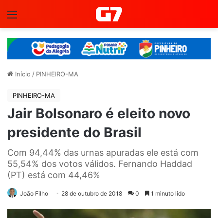
Menu
Início
/
PINHEIRO-MA
PINHEIRO-MA
Jair Bolsonaro é eleito novo
presidente do Brasil
Com 94,44% das urnas apuradas ele está com
55,54% dos votos válidos. Fernando Haddad
(PT) está com 44,46%
João Filho
28 de outubro de 2018
0
1 minuto lido