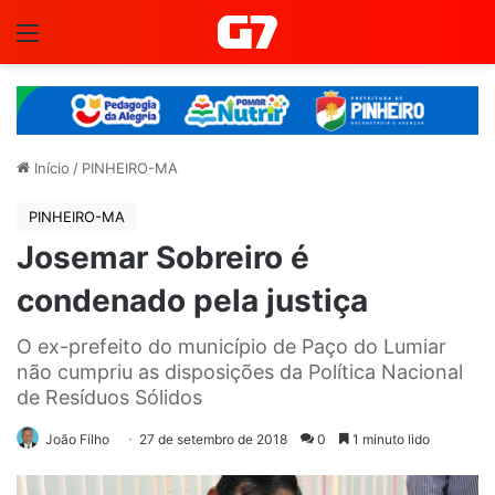
Menu
Início
/
PINHEIRO-MA
PINHEIRO-MA
Josemar Sobreiro é
condenado pela justiça
O ex-prefeito do município de Paço do Lumiar
não cumpriu as disposições da Política Nacional
de Resíduos Sólidos
João Filho
27 de setembro de 2018
0
1 minuto lido