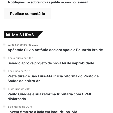
Notifique-me sobre novas publicações por e-mail.
MAIS LIDAS
22 de novembro de 2020
Apóstolo Sílvio Antônio declara apoio a Eduardo Braide
1 de outubro de 2021
Senado aprova projeto de nova lei de improbidade
1 de junho de 2021
Prefeitura de São Luís-MA inicia reforma do Posto de
Saúde do bairro Anil
16 de julho de 2020
Paulo Guedes e sua reforma tributária com CPMF
disfarçada
5 de março de 2019
Jovem é morto a bala em Bacurituba-MA