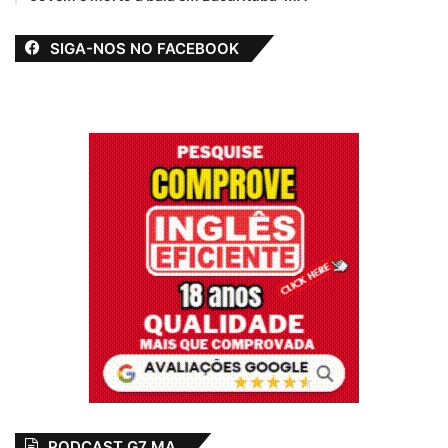
SIGA-NOS NO FACEBOOK
PODCAST G7 MA