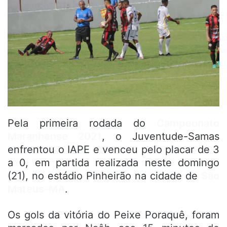
Pela primeira rodada do
Campeonato
Maranhense 2021
, o Juventude-Samas
enfrentou o IAPE e venceu pelo placar de 3
a 0, em partida realizada neste domingo
(21), no estádio Pinheirão na cidade de
São
Mateus-MA
.
Os gols da vitória do Peixe Poraquê, foram