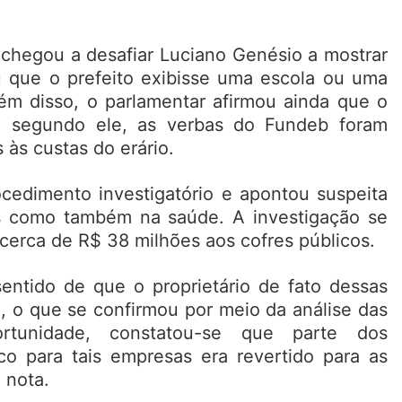
 chegou a desafiar Luciano Genésio a mostrar
u que o prefeito exibisse uma escola ou uma
lém disso, o parlamentar afirmou ainda que o
, segundo ele, as verbas do Fundeb foram
 às custas do erário.
ocedimento investigatório e apontou suspeita
 como também na saúde. A investigação se
erca de R$ 38 milhões aos cofres públicos.
sentido de que o proprietário de fato dessas
l, o que se confirmou por meio da análise das
rtunidade, constatou-se que parte dos
co para tais empresas era revertido para as
 nota.