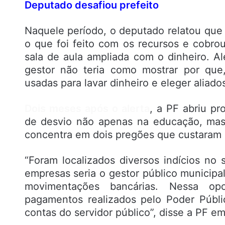
Deputado desafiou prefeito
Naquele período, o deputado relatou que
o que foi feito com os recursos e cobro
sala de aula ampliada com o dinheiro. A
gestor não teria como mostrar por que
usadas para lavar dinheiro e eleger aliados
Dois meses após o alerta
, a PF abriu pr
de desvio não apenas na educação, mas
concentra em dois pregões que custaram c
“Foram localizados diversos indícios no 
empresas seria o gestor público municipa
movimentações bancárias. Nessa opo
pagamentos realizados pelo Poder Públi
contas do servidor público”, disse a PF em