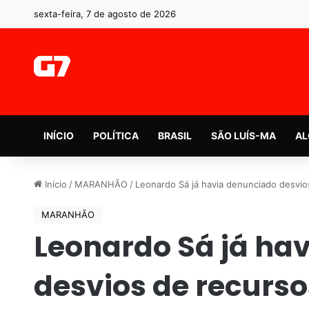
sexta-feira, 7 de agosto de 2026
INÍCIO
POLÍTICA
BRASIL
SÃO LUÍS-MA
AL
Início
/
MARANHÃO
/
Leonardo Sá já havia denunciado desvio
MARANHÃO
Leonardo Sá já ha
desvios de recurso