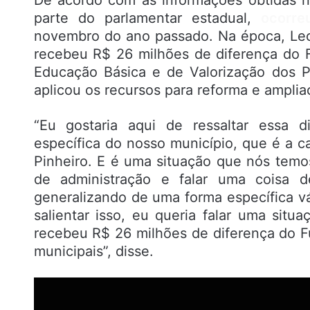
parte do parlamentar estadual,
ocorre
novembro do ano passado. Na época, Leo
recebeu R$ 26 milhões de diferença do
Educação Básica e de Valorização dos P
aplicou os recursos para reforma e amplia
“Eu gostaria aqui de ressaltar essa 
específica do nosso município, que é a c
Pinheiro. E é uma situação que nós temo
de administração e falar uma coisa de
generalizando de uma forma específica v
salientar isso, eu queria falar uma situ
recebeu R$ 26 milhões de diferença do F
municipais”, disse.