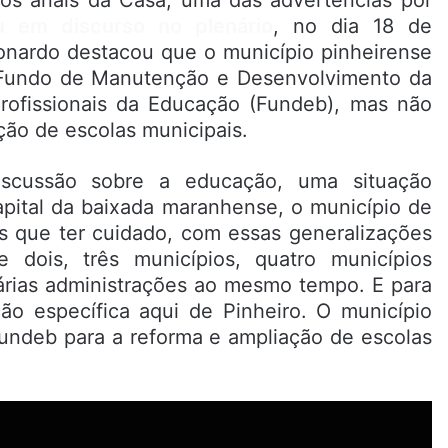
u em discurso no plenário
, no dia 18 de
nardo destacou que o município pinheirense
 Fundo de Manutenção e Desenvolvimento da
rofissionais da Educação (Fundeb), mas não
ção de escolas municipais.
discussão sobre a educação, uma situação
apital da baixada maranhense, o município de
s que ter cuidado, com essas generalizações
 dois, três municípios, quatro municípios
árias administrações ao mesmo tempo. E para
ação específica aqui de Pinheiro. O município
undeb para a reforma e ampliação de escolas