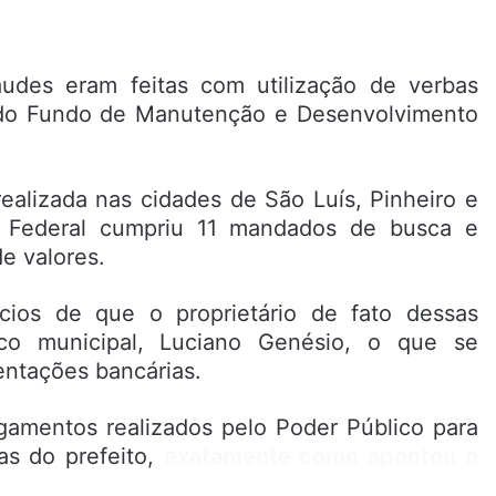
audes eram feitas com utilização de verbas
 do Fundo de Manutenção e Desenvolvimento
realizada nas cidades de São Luís, Pinheiro e
ia Federal cumpriu 11 mandados de busca e
e valores.
ícios de que o proprietário de fato dessas
ico municipal, Luciano Genésio, o que se
entações bancárias.
gamentos realizados pelo Poder Público para
as do prefeito,
exatamente como apontou o