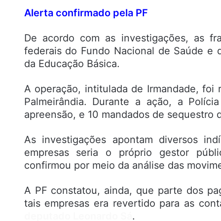
Alerta confirmado pela PF
De acordo com as investigações, as fr
federais do Fundo Nacional de Saúde e
da Educação Básica.
A operação, intitulada de Irmandade, foi 
Palmeirândia. Durante a ação, a Políc
apreensão, e 10 mandados de sequestro d
As investigações apontam diversos ind
empresas seria o próprio gestor públ
confirmou por meio da análise das movim
A PF constatou, ainda, que parte dos pa
tais empresas era revertido para as cont
deputado Leonardo Sá
.