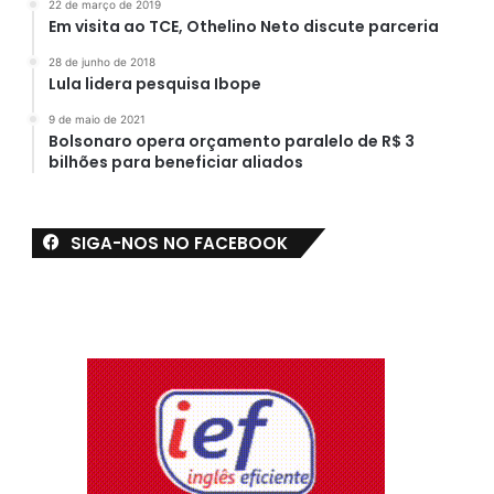
22 de março de 2019
Em visita ao TCE, Othelino Neto discute parceria
28 de junho de 2018
Lula lidera pesquisa Ibope
9 de maio de 2021
Bolsonaro opera orçamento paralelo de R$ 3
bilhões para beneficiar aliados
SIGA-NOS NO FACEBOOK