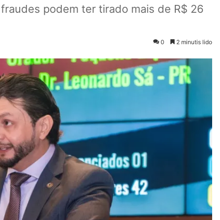
 fraudes podem ter tirado mais de R$ 26
0
2 minutis lido