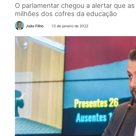
O parlamentar chegou a alertar que as
milhões dos cofres da educação
João Filho
13 de janeiro de 2022