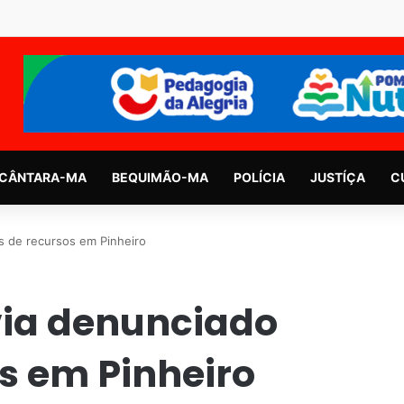
CÂNTARA-MA
BEQUIMÃO-MA
POLÍCIA
JUSTÍÇA
C
s de recursos em Pinheiro
via denunciado
s em Pinheiro