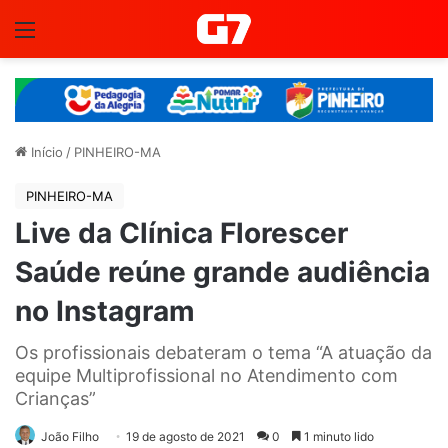
Menu
Início
/
PINHEIRO-MA
PINHEIRO-MA
Live da Clínica Florescer
Saúde reúne grande audiência
no Instagram
Os profissionais debateram o tema “A atuação da
equipe Multiprofissional no Atendimento com
Crianças”
João Filho
19 de agosto de 2021
0
1 minuto lido