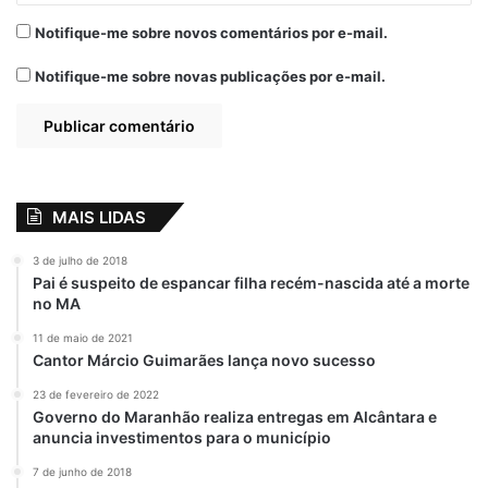
Notifique-me sobre novos comentários por e-mail.
Notifique-me sobre novas publicações por e-mail.
MAIS LIDAS
3 de julho de 2018
Pai é suspeito de espancar filha recém-nascida até a morte
no MA
11 de maio de 2021
Cantor Márcio Guimarães lança novo sucesso
23 de fevereiro de 2022
Governo do Maranhão realiza entregas em Alcântara e
anuncia investimentos para o município
7 de junho de 2018