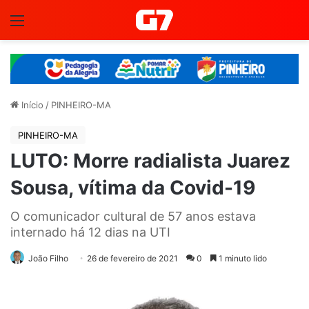
Menu
Início
/
PINHEIRO-MA
PINHEIRO-MA
LUTO: Morre radialista Juarez
Sousa, vítima da Covid-19
O comunicador cultural de 57 anos estava
internado há 12 dias na UTI
João Filho
26 de fevereiro de 2021
0
1 minuto lido