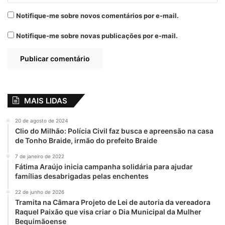
A post shared by Fátima Araújo (@fatimaaraujopguerreira)
Notifique-me sobre novos comentários por e-mail.
Notifique-me sobre novas publicações por e-mail.
MAIS LIDAS
20 de agosto de 2024
Clio do Milhão: Polícia Civil faz busca e apreensão na casa
de Tonho Braide, irmão do prefeito Braide
7 de janeiro de 2022
Fátima Araújo inicia campanha solidária para ajudar
famílias desabrigadas pelas enchentes
22 de junho de 2026
Tramita na Câmara Projeto de Lei de autoria da vereadora
Raquel Paixão que visa criar o Dia Municipal da Mulher
View this post on Instagram
Bequimãoense