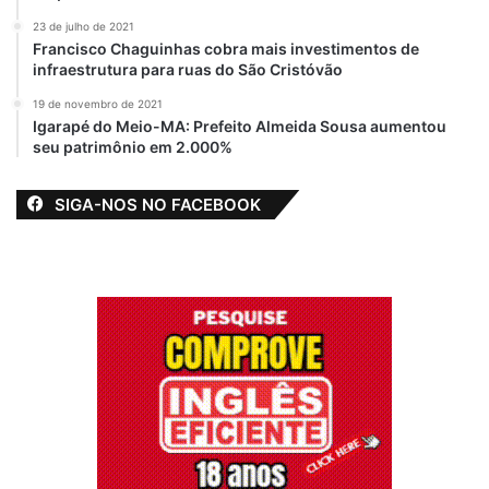
23 de julho de 2021
Francisco Chaguinhas cobra mais investimentos de
infraestrutura para ruas do São Cristóvão
19 de novembro de 2021
Igarapé do Meio-MA: Prefeito Almeida Sousa aumentou
seu patrimônio em 2.000%
SIGA-NOS NO FACEBOOK
A post shared by Edivaldo Holanda Junior (@edivaldoholandajr)
Relacionado
Vereador Francisco
Morre o radialista