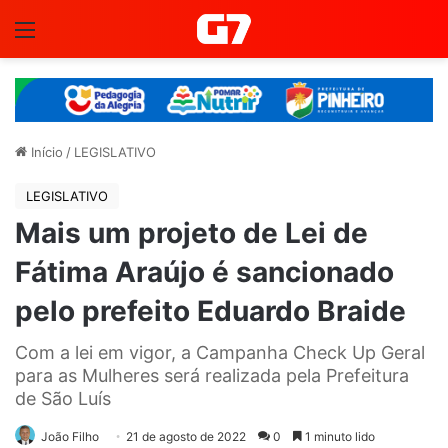
Menu
Início
/
LEGISLATIVO
LEGISLATIVO
Mais um projeto de Lei de
Fátima Araújo é sancionado
pelo prefeito Eduardo Braide
Com a lei em vigor, a Campanha Check Up Geral
para as Mulheres será realizada pela Prefeitura
de São Luís
João Filho
21 de agosto de 2022
0
1 minuto lido