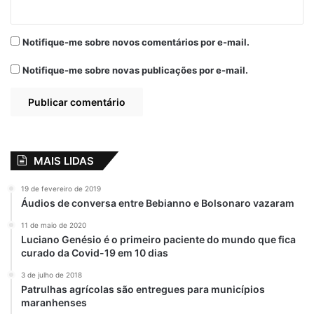
Notifique-me sobre novos comentários por e-mail.
Notifique-me sobre novas publicações por e-mail.
MAIS LIDAS
19 de fevereiro de 2019
Áudios de conversa entre Bebianno e Bolsonaro vazaram
11 de maio de 2020
Luciano Genésio é o primeiro paciente do mundo que fica
curado da Covid-19 em 10 dias
3 de julho de 2018
Patrulhas agrícolas são entregues para municípios
maranhenses