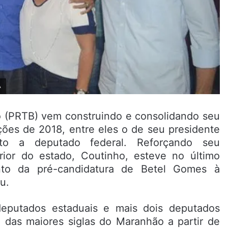
A
ro (PRTB) vem construindo e consolidando seu
ções de 2018, entre eles o de seu presidente
ato a deputado federal. Reforçando seu
rior do estado, Coutinho, esteve no último
to da pré-candidatura de Betel Gomes à
u.
eputados estaduais e mais dois deputados
 das maiores siglas do Maranhão a partir de