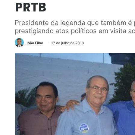
PRTB
Presidente da legenda que também é 
prestigiando atos políticos em visita a
João Filho
17 de julho de 2018