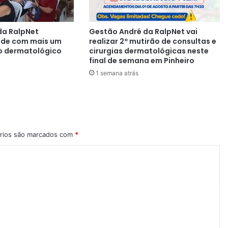
da RalpNet
Gestão André da RalpNet vai
aúde com mais um
realizar 2º mutirão de consultas e
o dermatológico
cirurgias dermatológicas neste
final de semana em Pinheiro
1 semana atrás
rios são marcados com
*