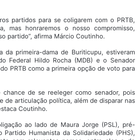
tros partidos para se coligarem com o PRTB,
rça, mas honraremos o nosso compromisso,
o partido”, afirma Márcio Coutinho.
a da primeira-dama de Buriticupu, estiveram
do Federal Hildo Rocha (MDB) e o Senador
 do PRTB como a primeira opção de voto para
e chance de se reeleger como senador, pois
de articulação política, além de disparar nas
estaca Coutinho.
ação ao lado de Maura Jorge (PSL), pré-
 Partido Humanista da Solidariedade (PHS),