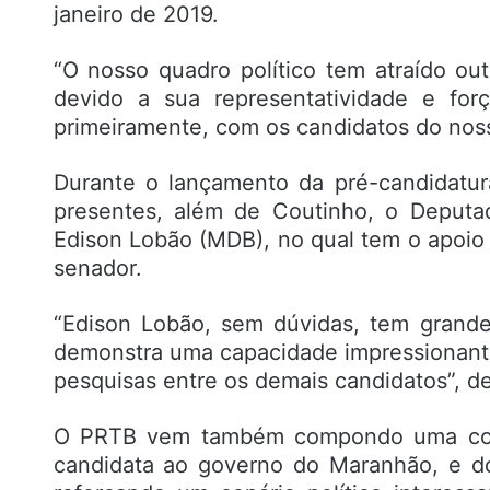
janeiro de 2019.
“O nosso quadro político tem atraído ou
devido a sua representatividade e fo
primeiramente, com os candidatos do noss
Durante o lançamento da pré-candidatur
presentes, além de Coutinho, o Deputa
Edison Lobão (MDB), no qual tem o apoio
senador.
“Edison Lobão, sem dúvidas, tem grand
demonstra uma capacidade impressionante 
pesquisas entre os demais candidatos”, d
O PRTB vem também compondo uma colig
candidata ao governo do Maranhão, e do