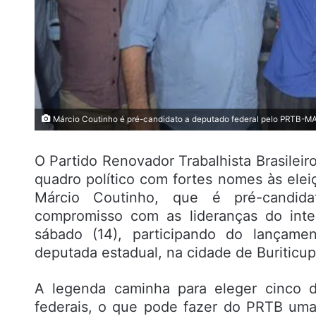
Márcio Coutinho é pré-candidato a deputado federal pelo PRTB-M
O Partido Renovador Trabalhista Brasilei
quadro político com fortes nomes às elei
Márcio Coutinho, que é pré-candid
compromisso com as lideranças do inte
sábado (14), participando do lançamen
deputada estadual, na cidade de Buriticup
A legenda caminha para eleger cinco d
federais, o que pode fazer do PRTB uma