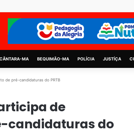
CÂNTARA-MA
BEQUIMÃO-MA
POLÍCIA
JUSTÍÇA
C
nto de pré-candidaturas do PRTB
rticipa de
é-candidaturas do