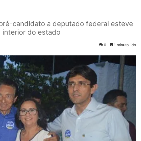
pré-candidato a deputado federal esteve
o interior do estado
0
1 minuto lido