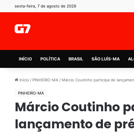
sexta-feira, 7 de agosto de 2026
INÍCIO
POLÍTICA
BRASIL
SÃO LUÍS-MA
AL
Início
/
PINHEIRO-MA
/
Márcio Coutinho participa de lançame
PINHEIRO-MA
Márcio Coutinho pa
lançamento de pr