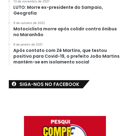
13 de novembro de 2021
LUTO: Morre ex-presidente do Sampaio,
Geografia
9 de outubro de 2022
Motociclista morre após colidir contra ônibus
no Maranhão
9 de janeiro de 2021
Após contato com Zé Martins, que testou
positivo para Covid-19, o prefeito João Martins
mantém-se em isolamento social
SIGA-NOS NO FACEBOOK