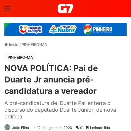
Menu
Início
/
PINHEIRO-MA
PINHEIRO-MA
NOVA POLÍTICA: Pai de
Duarte Jr anuncia pré-
candidatura a vereador
A pré-candidatura de ‘Duarte Pai’ enterra o
discurso do deputado Duarte Júnior, de nova
política
João Filho
12 de agosto de 2020
0
1 minuto lido