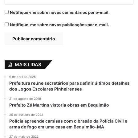
Notifique-me sobre novos comentários por e-mail.
Notifique-me sobre novas publicações por e-mail.
MAIS LIDAS
5 de abril de 2025
Prefeitura reúne secretários para definir últimos detalhes
dos Jogos Escolares Pinheirenses
21 de agosto de 2018
Prefeito Zé Martins vistoria obras em Bequimão
25 de outubro de 2022
Polícia apreende camisas com o brasão da Polícia Civil e
arma de fogo em uma casa em Bequimão-MA
27 de maio de 2022