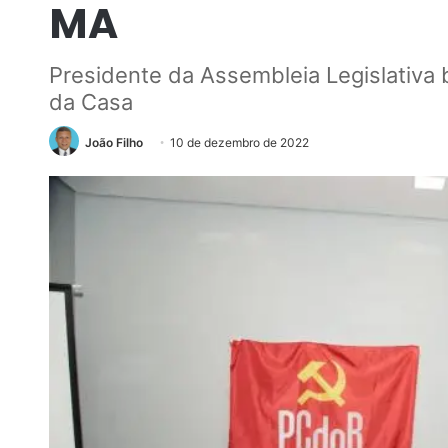
MA
Presidente da Assembleia Legislativa
da Casa
João Filho
10 de dezembro de 2022