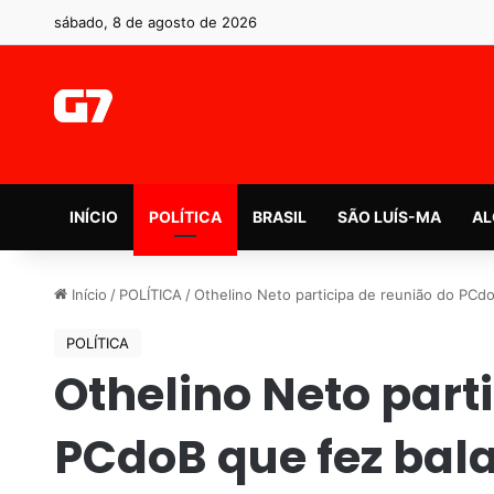
sábado, 8 de agosto de 2026
INÍCIO
POLÍTICA
BRASIL
SÃO LUÍS-MA
AL
Início
/
POLÍTICA
/
Othelino Neto participa de reunião do PCd
POLÍTICA
Othelino Neto part
PCdoB que fez bala