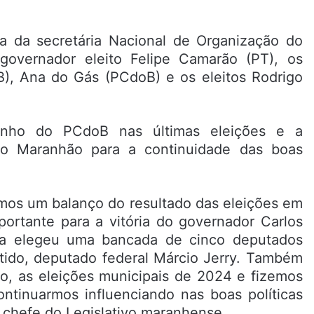
a da secretária Nacional de Organização do
overnador eleito Felipe Camarão (PT), os
B), Ana do Gás (PCdoB) e os eleitos Rodrigo
enho do PCdoB nas últimas eleições e a
ao Maranhão para a continuidade das boas
emos um balanço do resultado das eleições em
ortante para a vitória do governador Carlos
da elegeu uma bancada de cinco deputados
rtido, deputado federal Márcio Jerry. Também
no, as eleições municipais de 2024 e fizemos
ontinuarmos influenciando nas boas políticas
o chefe do Legislativo maranhense.