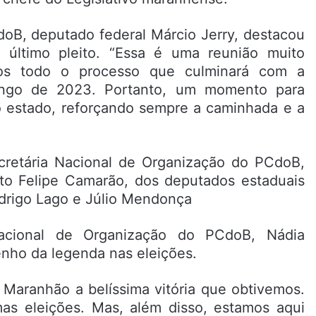
doB, deputado federal Márcio Jerry, destacou
último pleito. “Essa é uma reunião muito
os todo o processo que culminará com a
ongo de 2023. Portanto, um momento para
so estado, reforçando sempre a caminhada e a
Nacional de Organização do PCdoB, Nádia
ho da legenda nas eleições.
 Maranhão a belíssima vitória que obtivemos.
mas eleições. Mas, além disso, estamos aqui