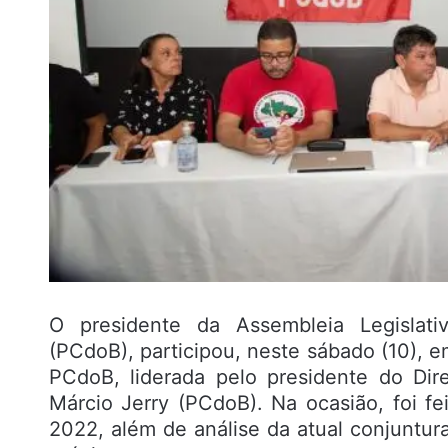
O presidente da Assembleia Legislat
(PCdoB), participou, neste sábado (10), 
PCdoB, liderada pelo presidente do Dire
Márcio Jerry (PCdoB). Na ocasião, foi f
2022, além de análise da atual conjuntur