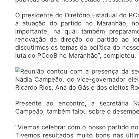
O presidente do Diretório Estadual do PC
a atuação do partido no Maranhão, no 
importante, na qual também preparam
renovação da direção do partido ao l
discutirmos os temas da política do nos
luta do PCdoB no Maranhão”, completou.
Presente ao encontro, a secretária 
Campeão, também falou sobre o desempen
“Viemos celebrar com o nosso partido no
Tivemos resultados muito bons nas últi