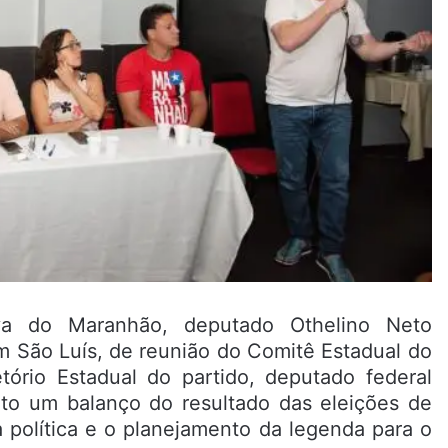
iva do Maranhão, deputado Othelino Neto
em São Luís, de reunião do Comitê Estadual do
tório Estadual do partido, deputado federal
eito um balanço do resultado das eleições de
a política e o planejamento da legenda para o