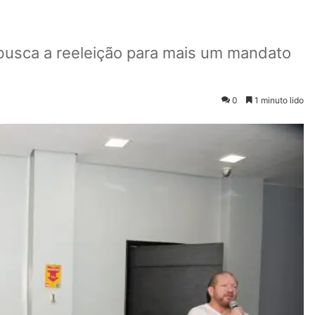
 busca a reeleição para mais um mandato
0
1 minuto lido