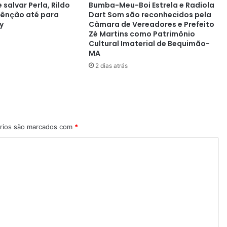
 salvar Perla, Rildo
Bumba-Meu-Boi Estrela e Radiola
bênção até para
Dart Som são reconhecidos pela
y
Câmara de Vereadores e Prefeito
Zé Martins como Patrimônio
Cultural Imaterial de Bequimão-
MA
2 dias atrás
rios são marcados com
*