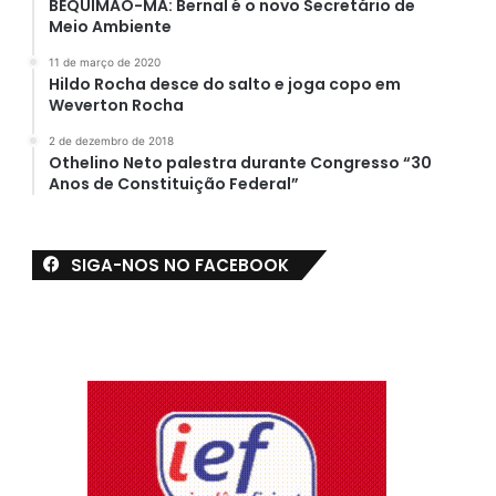
BEQUIMÃO-MA: Bernal é o novo Secretário de
Meio Ambiente
11 de março de 2020
Hildo Rocha desce do salto e joga copo em
Weverton Rocha
2 de dezembro de 2018
Othelino Neto palestra durante Congresso “30
Anos de Constituição Federal”
SIGA-NOS NO FACEBOOK