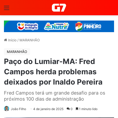
Menu
Início
/
MARANHÃO
MARANHÃO
Paço do Lumiar-MA: Fred
Campos herda problemas
deixados por Inaldo Pereira
Fred Campos terá um grande desafio para os
próximos 100 dias de administração
João Filho
4 de janeiro de 2025
0
1 minuto lido