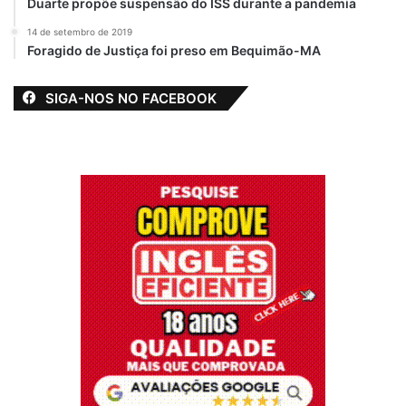
Duarte propõe suspensão do ISS durante a pandemia
14 de setembro de 2019
Foragido de Justiça foi preso em Bequimão-MA
SIGA-NOS NO FACEBOOK