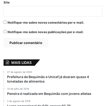
Site
Notifique-me sobre novos comentários por e-mail.
Notifique-me sobre novas publicações por e-mail.
MAIS LIDAS
27 de agosto de 2020
Prefeitura de Bequimão e Unicef já doaram quase 4
toneladas de alimentos
10 de julho de 2018
Peneira é realizada em Bequimão com jovens atletas
2 de agosto de 2018
Lucro operacional da GOL cresce 92,7%