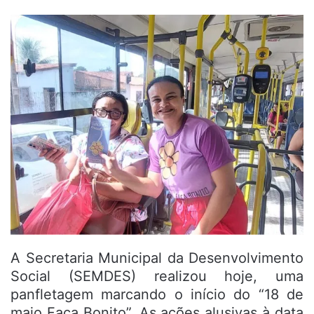
A Secretaria Municipal da Desenvolvimento
Social (SEMDES) realizou hoje, uma
panfletagem marcando o início do “18 de
maio Faça Bonito”. As ações alusivas à data