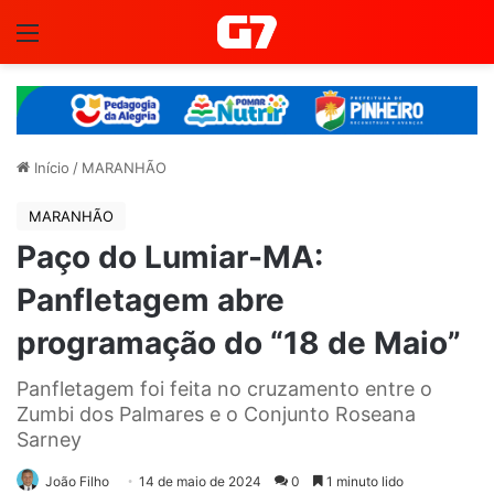
Menu
Início
/
MARANHÃO
MARANHÃO
Paço do Lumiar-MA:
Panfletagem abre
programação do “18 de Maio”
Panfletagem foi feita no cruzamento entre o
Zumbi dos Palmares e o Conjunto Roseana
Sarney
João Filho
14 de maio de 2024
0
1 minuto lido