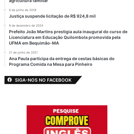
agricultura familiar
6 de junho de 2018
Justiça suspende licitação de R$ 924,8 mil
9 de dezembro de 2024
Prefeito João Martins prestigia aula inaugural do curso de
Licenciatura em Educação Quilombola promovida pela
UFMA em Bequimão-MA
21 de junho de 2021
Ana Paula participa da entrega de cestas básicas do
Programa Comida na Mesa para Pinheiro
SIGA-NOS NO FACEBOOK