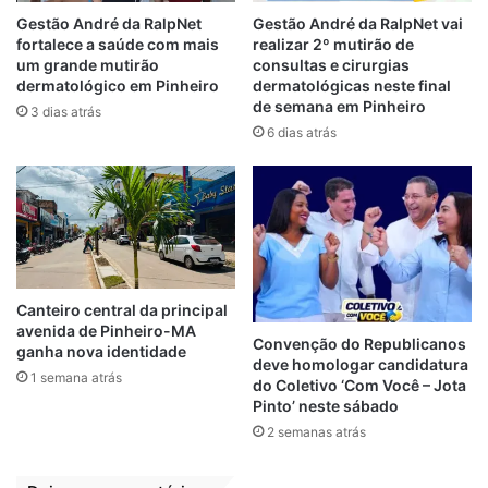
Gestão André da RalpNet
Gestão André da RalpNet vai
fortalece a saúde com mais
realizar 2º mutirão de
um grande mutirão
consultas e cirurgias
dermatológico em Pinheiro
dermatológicas neste final
de semana em Pinheiro
3 dias atrás
6 dias atrás
Canteiro central da principal
avenida de Pinheiro-MA
Convenção do Republicanos
ganha nova identidade
deve homologar candidatura
1 semana atrás
do Coletivo ‘Com Você – Jota
Pinto’ neste sábado
2 semanas atrás