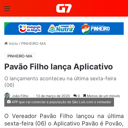
Menu
Início
/
PINHEIRO-MA
PINHEIRO-MA
Pavão Filho lança Aplicativo
O lançamento aconteceu na última sexta-feira
(06)
João Filho
13 de março de 2020
0
Menos de um minuto
APP que vai conectar a população de São Luís com o vereador
O Vereador Pavão Filho lançou na última
sexta-feira (06) o Aplicativo Pavão é Povão,