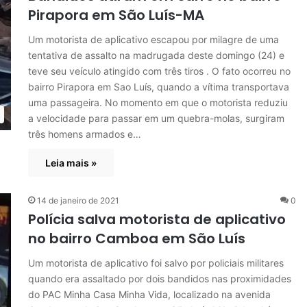
Pirapora em São Luís-MA
Um motorista de aplicativo escapou por milagre de uma
tentativa de assalto na madrugada deste domingo (24) e
teve seu veículo atingido com três tiros . O fato ocorreu no
bairro Pirapora em Sao Luís, quando a vítima transportava
uma passageira. No momento em que o motorista reduziu
a velocidade para passar em um quebra-molas, surgiram
três homens armados e…
Leia mais »
14 de janeiro de 2021
0
Polícia salva motorista de aplicativo
no bairro Camboa em São Luís
Um motorista de aplicativo foi salvo por policiais militares
quando era assaltado por dois bandidos nas proximidades
do PAC Minha Casa Minha Vida, localizado na avenida