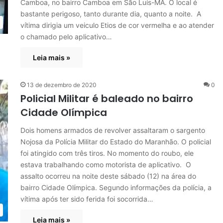
Camboa, no bairro Camboa em São Luís-MA. O local é
bastante perigoso, tanto durante dia, quanto a noite. A
vítima dirigia um veiculo Etios de cor vermelha e ao atender
o chamado pelo aplicativo…
Leia mais »
13 de dezembro de 2020
0
Policial Militar é baleado no bairro
Cidade Olímpica
Dois homens armados de revolver assaltaram o sargento
Nojosa da Polícia Militar do Estado do Maranhão. O policial
foi atingido com três tiros. No momento do roubo, ele
estava trabalhando como motorista de aplicativo. O
assalto ocorreu na noite deste sábado (12) na área do
bairro Cidade Olímpica. Segundo informações da polícia, a
vítima após ter sido ferida foi socorrida…
Leia mais »