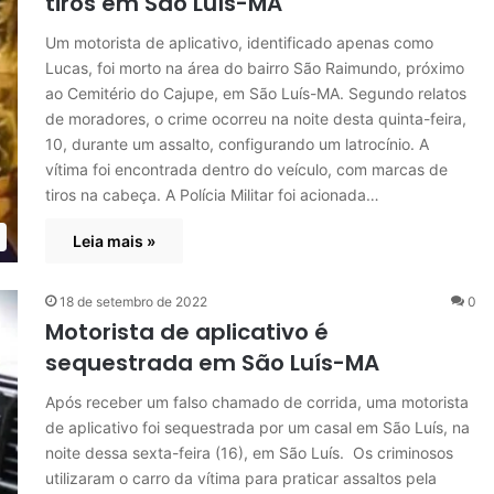
tiros em São Luís-MA
Um motorista de aplicativo, identificado apenas como
Lucas, foi morto na área do bairro São Raimundo, próximo
ao Cemitério do Cajupe, em São Luís-MA. Segundo relatos
de moradores, o crime ocorreu na noite desta quinta-feira,
10, durante um assalto, configurando um latrocínio. A
vítima foi encontrada dentro do veículo, com marcas de
tiros na cabeça. A Polícia Militar foi acionada…
Leia mais »
18 de setembro de 2022
0
Motorista de aplicativo é
sequestrada em São Luís-MA
Após receber um falso chamado de corrida, uma motorista
de aplicativo foi sequestrada por um casal em São Luís, na
noite dessa sexta-feira (16), em São Luís. Os criminosos
utilizaram o carro da vítima para praticar assaltos pela