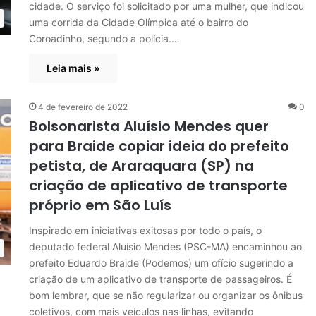
cidade. O serviço foi solicitado por uma mulher, que indicou
uma corrida da Cidade Olímpica até o bairro do
Coroadinho, segundo a polícia.…
Leia mais »
4 de fevereiro de 2022
0
Bolsonarista Aluísio Mendes quer
para Braide copiar ideia do prefeito
petista, de Araraquara (SP) na
criação de aplicativo de transporte
próprio em São Luís
Inspirado em iniciativas exitosas por todo o país, o
deputado federal Aluísio Mendes (PSC-MA) encaminhou ao
prefeito Eduardo Braide (Podemos) um ofício sugerindo a
criação de um aplicativo de transporte de passageiros. É
bom lembrar, que se não regularizar ou organizar os ônibus
coletivos, com mais veículos nas linhas, evitando