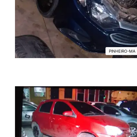
PINHEIRO-MA