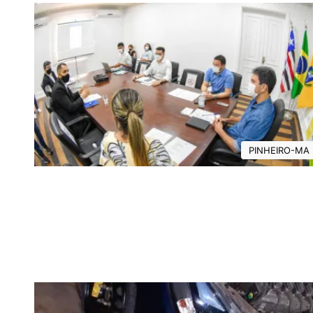
PINHEIRO-MA