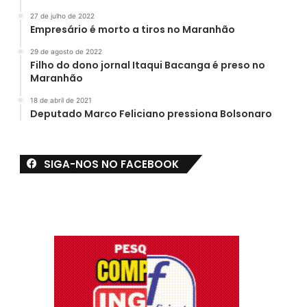
27 de julho de 2022
Empresário é morto a tiros no Maranhão
29 de agosto de 2022
Filho do dono jornal Itaqui Bacanga é preso no
Maranhão
18 de abril de 2021
Deputado Marco Feliciano pressiona Bolsonaro
SIGA-NOS NO FACEBOOK