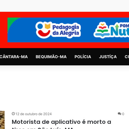
CÂNTARA-MA
BEQUIMÃO-MA
POLÍCIA
JUSTÍÇA
C
12 de outubro de 2024
0
Motorista de aplicativo é morto a