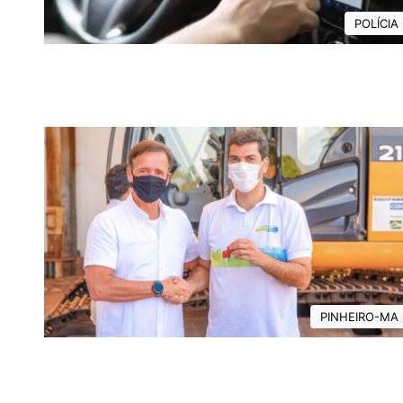
POLÍCIA
PINHEIRO-MA