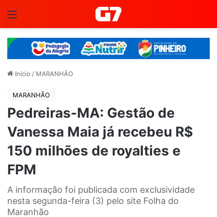
Menu
Início
/
MARANHÃO
MARANHÃO
Pedreiras-MA: Gestão de
Vanessa Maia já recebeu R$
150 milhões de royalties e
FPM
A informação foi publicada com exclusividade
nesta segunda-feira (3) pelo site Folha do
Maranhão