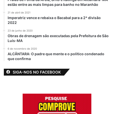
estão entre as mais limpas para banho no Maranhão
21 de abril de 2021
Imperatriz vence e rebaixa o Bacabal para a 2ª divisão
2022
23 de junho de 2020
Obras de drenagem são executadas pela Prefeitura de São
Luís-MA
6 de novembro de 2020
ALCÂNTARA: O padre que mente e o político condenado
que confirma
SIGA-NOS NO FACEBOOK