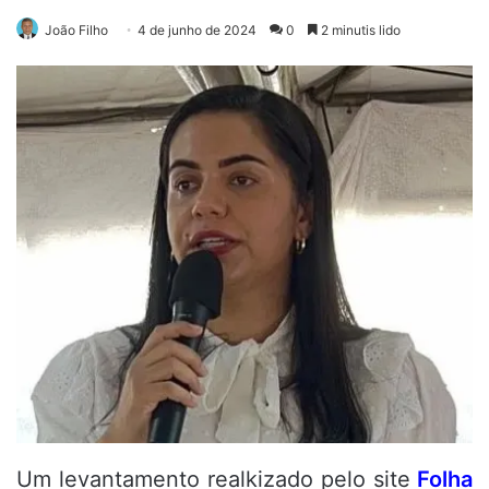
João Filho
4 de junho de 2024
0
2 minutis lido
Um levantamento realkizado pelo site
Folha