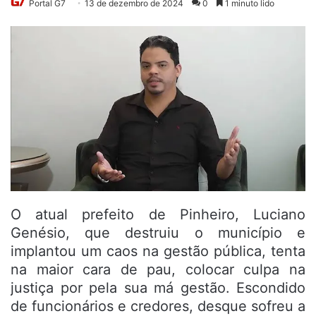
Portal G7
13 de dezembro de 2024
0
1 minuto lido
O atual prefeito de Pinheiro, Luciano
Genésio, que destruiu o município e
implantou um caos na gestão pública, tenta
na maior cara de pau, colocar culpa na
justiça por pela sua má gestão. Escondido
de funcionários e credores, desque sofreu a