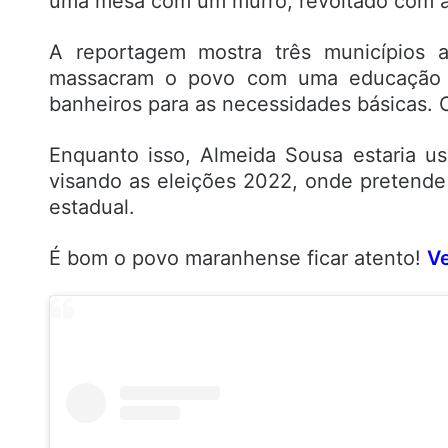
uma mesa com um murro, revoltado com a
A reportagem mostra três municípios a
massacram o povo com uma educação pr
banheiros para as necessidades básicas. O
Enquanto isso, Almeida Sousa estaria us
visando as eleições 2022, onde pretende
estadual.
É bom o povo maranhense ficar atento!
Ve