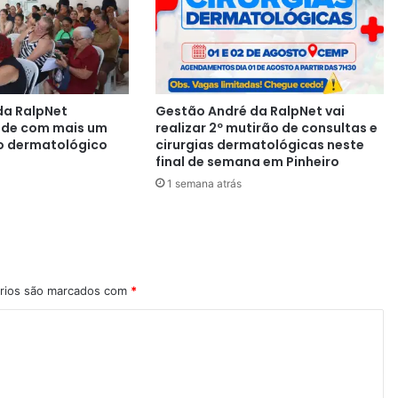
da RalpNet
Gestão André da RalpNet vai
aúde com mais um
realizar 2º mutirão de consultas e
o dermatológico
cirurgias dermatológicas neste
final de semana em Pinheiro
1 semana atrás
rios são marcados com
*