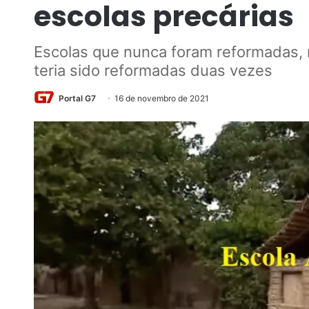
escolas precárias
Escolas que nunca foram reformadas
teria sido reformadas duas vezes
Portal G7
16 de novembro de 2021