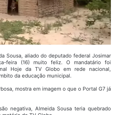
da Sousa, aliado do deputado federal Josimar
feira (16) muito feliz. O mandatário foi
nal Hoje da TV Globo em rede nacional,
mbito da educação municipal.
arbosa, mostra em imagem o que o Portal G7 já
são negativa, Almeida Sousa teria quebrado