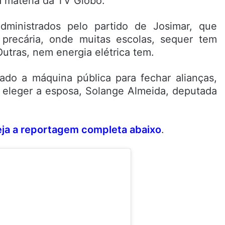
 matéria da TV Globo.
dministrados pelo partido de Josimar, que
ecária, onde muitas escolas, sequer tem
utras, nem energia elétrica tem.
ado a máquina pública para fechar alianças,
 eleger a esposa, Solange Almeida, deputada
ja a reportagem completa abaixo
.