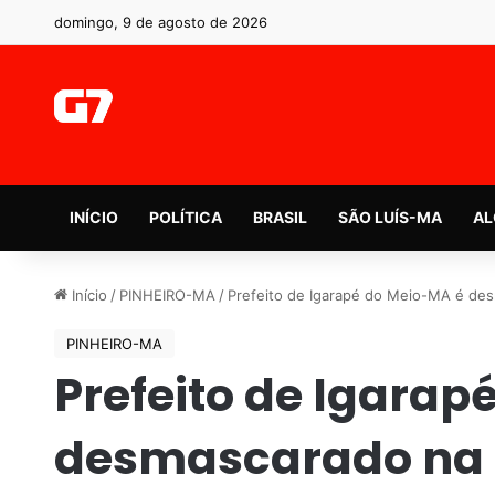
domingo, 9 de agosto de 2026
INÍCIO
POLÍTICA
BRASIL
SÃO LUÍS-MA
AL
Início
/
PINHEIRO-MA
/
Prefeito de Igarapé do Meio-MA é des
PINHEIRO-MA
Prefeito de Igarap
desmascarado na 