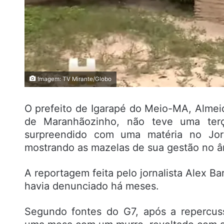
Imagem: TV Mirante/Globo
O prefeito de Igarapé do Meio-MA, Almei
de Maranhãozinho, não teve uma terça-
surpreendido com uma matéria no Jor
mostrando as mazelas de sua gestão no â
A reportagem feita pelo jornalista Alex B
havia denunciado há meses.
Segundo fontes do G7, após a repercus