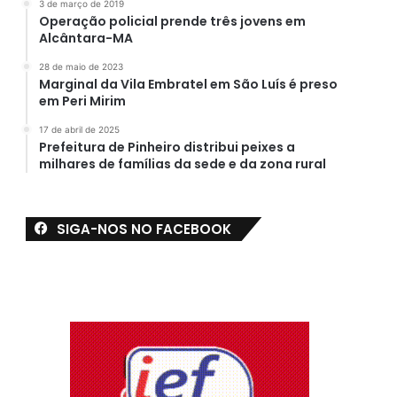
3 de março de 2019
Operação policial prende três jovens em
Alcântara-MA
28 de maio de 2023
Marginal da Vila Embratel em São Luís é preso
em Peri Mirim
17 de abril de 2025
Prefeitura de Pinheiro distribui peixes a
milhares de famílias da sede e da zona rural
SIGA-NOS NO FACEBOOK