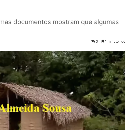
, mas documentos mostram que algumas
0
1 minuto lido