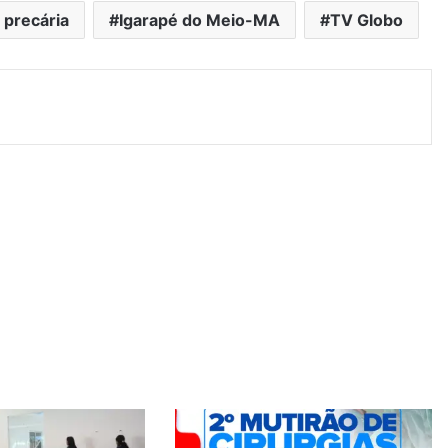
 precária
Igarapé do Meio-MA
TV Globo